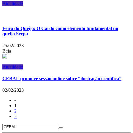
Atualidade
Feira do Queijo: O Cardo como elemento fundamental no
queijo Serpa
25/02/2023
Beja
Atualidade
CEBAL promove sessão online sobre “ilustração científica”
02/02/2023
«
1
2
»