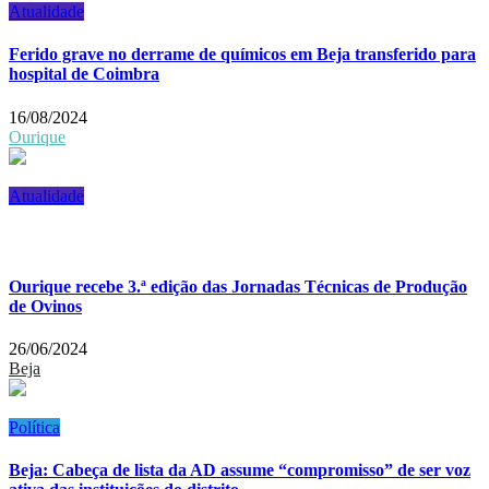
Atualidade
Ferido grave no derrame de químicos em Beja transferido para
hospital de Coimbra
16/08/2024
Ourique
Atualidade
Ourique recebe 3.ª edição das Jornadas Técnicas de Produção
de Ovinos
26/06/2024
Beja
Política
Beja: Cabeça de lista da AD assume “compromisso” de ser voz