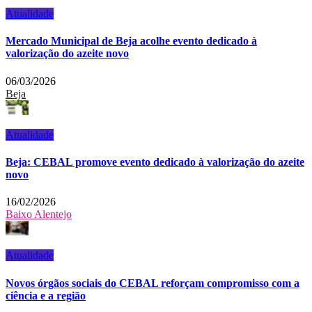
Atualidade
Mercado Municipal de Beja acolhe evento dedicado à
valorização do azeite novo
06/03/2026
Beja
Atualidade
Beja: CEBAL promove evento dedicado à valorização do azeite
novo
16/02/2026
Baixo Alentejo
Atualidade
Novos órgãos sociais do CEBAL reforçam compromisso com a
ciência e a região