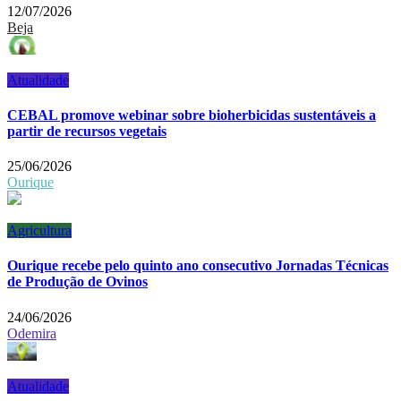
12/07/2026
Beja
Atualidade
CEBAL promove webinar sobre bioherbicidas sustentáveis a
partir de recursos vegetais
25/06/2026
Ourique
Agricultura
Ourique recebe pelo quinto ano consecutivo Jornadas Técnicas
de Produção de Ovinos
24/06/2026
Odemira
Atualidade