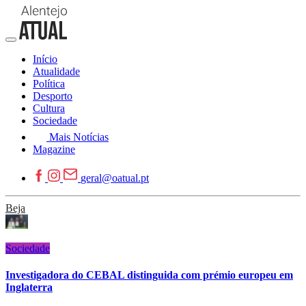
Início
Atualidade
Política
Desporto
Cultura
Sociedade
Mais Notícias
Magazine
geral@oatual.pt
Beja
Sociedade
Investigadora do CEBAL distinguida com prémio europeu em
Inglaterra