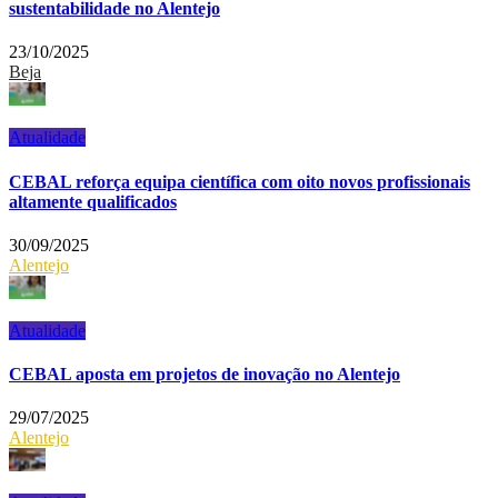
sustentabilidade no Alentejo
23/10/2025
Beja
Atualidade
CEBAL reforça equipa científica com oito novos profissionais
altamente qualificados
30/09/2025
Alentejo
Atualidade
CEBAL aposta em projetos de inovação no Alentejo
29/07/2025
Alentejo