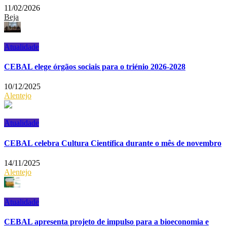
11/02/2026
Beja
Atualidade
CEBAL elege órgãos sociais para o triénio 2026-2028
10/12/2025
Alentejo
Atualidade
CEBAL celebra Cultura Científica durante o mês de novembro
14/11/2025
Alentejo
Atualidade
CEBAL apresenta projeto de impulso para a bioeconomia e