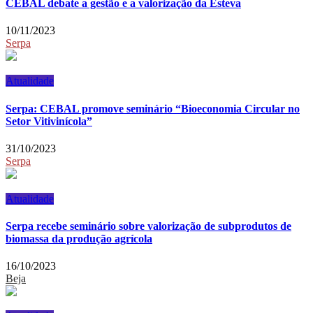
CEBAL debate a gestão e a valorização da Esteva
10/11/2023
Serpa
Atualidade
Serpa: CEBAL promove seminário “Bioeconomia Circular no
Setor Vitivinícola”
31/10/2023
Serpa
Atualidade
Serpa recebe seminário sobre valorização de subprodutos de
biomassa da produção agrícola
16/10/2023
Beja