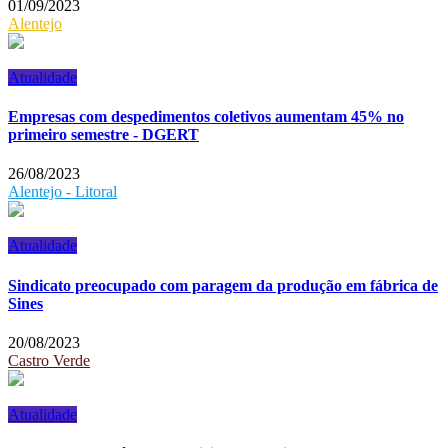
01/09/2023
Alentejo
Atualidade
Empresas com despedimentos coletivos aumentam 45% no
primeiro semestre - DGERT
26/08/2023
Alentejo - Litoral
Atualidade
Sindicato preocupado com paragem da produção em fábrica de
Sines
20/08/2023
Castro Verde
Atualidade