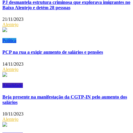
PJ desmantela estrutura criminosa que explorava imigrantes no
Baixo Alentejo e detém 28 pessoas
21/11/2023
Alentejo
Política
PCP na rua a exigir aumento de salários e pensões
14/11/2023
Alentejo
Atualidade
Beja presente na manifestação da CGTP-IN pelo aumento dos
salários
10/11/2023
Alentejo