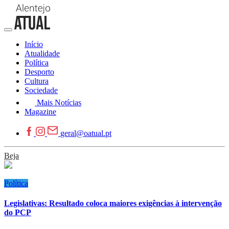
Início
Atualidade
Política
Desporto
Cultura
Sociedade
Mais Notícias
Magazine
geral@oatual.pt
Beja
Política
Legislativas: Resultado coloca maiores exigências à intervenção
do PCP