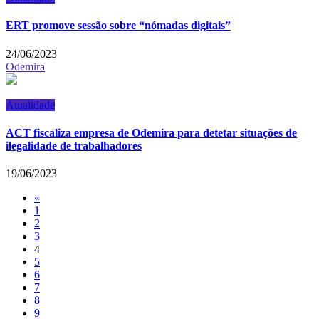
ERT promove sessão sobre “nómadas digitais”
24/06/2023
Odemira
Atualidade
ACT fiscaliza empresa de Odemira para detetar situações de
ilegalidade de trabalhadores
19/06/2023
«
1
2
3
4
5
6
7
8
9