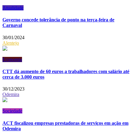
Atualidade
Governo concede tolerância de ponto na terça-feira de
Carnaval
30/01/2024
Alentejo
Economia
CTT dá aumento de 60 euros a trabalhadores com salário até
cerca de 3.000 euros
30/12/2023
Odemira
Sociedade
ACT fiscalizou empresas prestadoras de serviços em ação em
Odemira