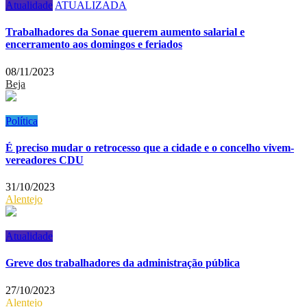
Atualidade
ATUALIZADA
Trabalhadores da Sonae querem aumento salarial e
encerramento aos domingos e feriados
08/11/2023
Beja
Política
É preciso mudar o retrocesso que a cidade e o concelho vivem-
vereadores CDU
31/10/2023
Alentejo
Atualidade
Greve dos trabalhadores da administração pública
27/10/2023
Alentejo