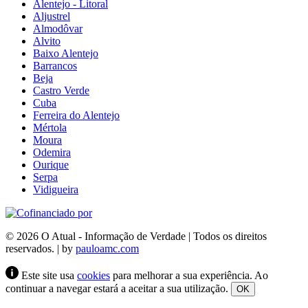
Alentejo - Litoral
Aljustrel
Almodôvar
Alvito
Baixo Alentejo
Barrancos
Beja
Castro Verde
Cuba
Ferreira do Alentejo
Mértola
Moura
Odemira
Ourique
Serpa
Vidigueira
© 2026 O Atual - Informação de Verdade | Todos os direitos
reservados. | by
pauloamc.com
Este site usa
cookies
para melhorar a sua experiência. Ao
continuar a navegar estará a aceitar a sua utilização.
OK