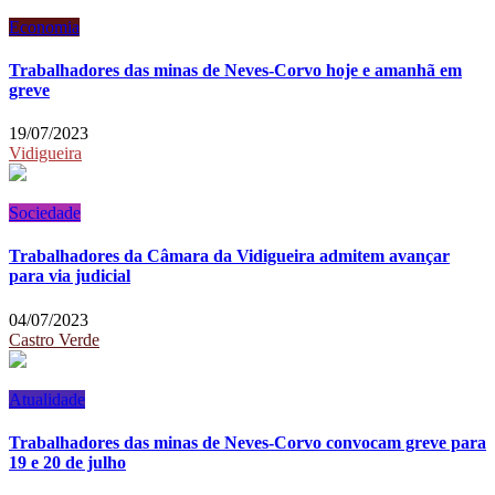
Economia
Trabalhadores das minas de Neves-Corvo hoje e amanhã em
greve
19/07/2023
Vidigueira
Sociedade
Trabalhadores da Câmara da Vidigueira admitem avançar
para via judicial
04/07/2023
Castro Verde
Atualidade
Trabalhadores das minas de Neves-Corvo convocam greve para
19 e 20 de julho