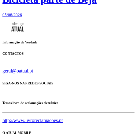
05/08/2026
Informação de Verdade
CONTACTOS
geral@oatual.pt
SIGA-NOS NAS REDES SOCIAIS
Temos livro de reclamações eletrónico
http://www.livroreclamacoes.pt
O ATUAL MOBILE