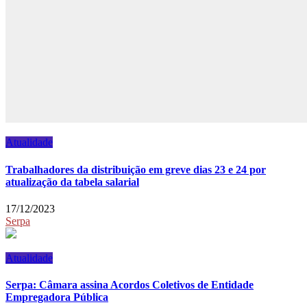
Atualidade
Trabalhadores da distribuição em greve dias 23 e 24 por
atualização da tabela salarial
17/12/2023
Serpa
Atualidade
Serpa: Câmara assina Acordos Coletivos de Entidade
Empregadora Pública