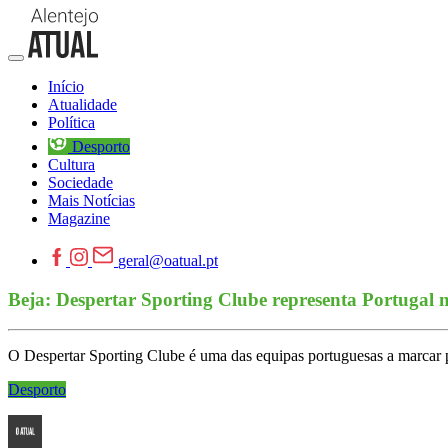
Início
Atualidade
Política
Desporto
Cultura
Sociedade
Mais Notícias
Magazine
geral@oatual.pt
Beja: Despertar Sporting Clube representa Portugal
O Despertar Sporting Clube é uma das equipas portuguesas a marcar pr
Desporto