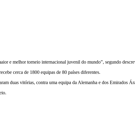
or e melhor torneio internacional juvenil do mundo”, segundo descre
recebe cerca de 1800 equipas de 80 países diferentes.
sultaram duas vitórias, contra uma equipa da Alemanha e dos Emirados Á
eio.