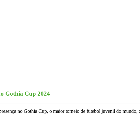
 no Gothia Cup 2024
esença no Gothia Cup, o maior torneio de futebol juvenil do mundo, qu