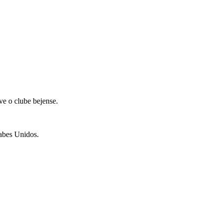
ve o clube bejense.
rabes Unidos.