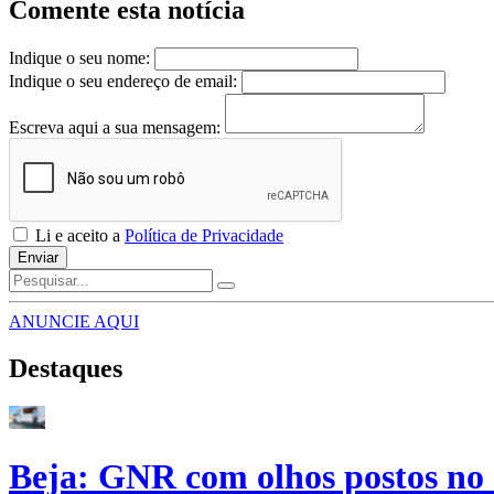
Comente esta notícia
Indique o seu nome:
Indique o seu endereço de email:
Escreva aqui a sua mensagem:
Li e aceito a
Política de Privacidade
Enviar
ANUNCIE AQUI
Destaques
Beja: GNR com olhos postos no 