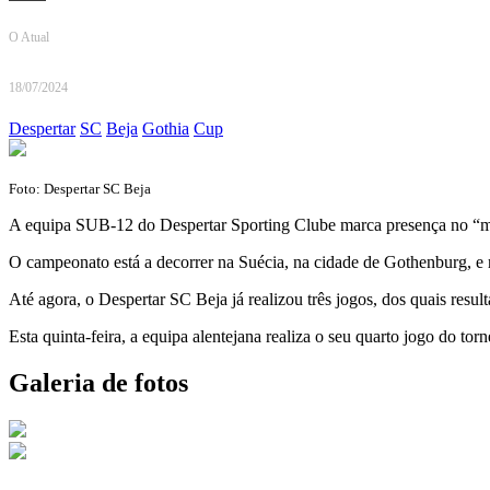
O Atual
18/07/2024
Despertar
SC
Beja
Gothia
Cup
Foto: Despertar SC Beja
A equipa SUB-12 do Despertar Sporting Clube marca presença no “mai
O campeonato está a decorrer na Suécia, na cidade de Gothenburg, e 
Até agora, o Despertar SC Beja já realizou três jogos, dos quais re
Esta quinta-feira, a equipa alentejana realiza o seu quarto jogo do torn
Galeria de fotos