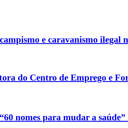
campismo e caravanismo ilegal n
etora do Centro de Emprego e For
 “60 nomes para mudar a saúde”