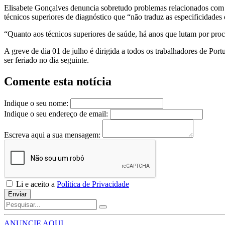
Elisabete Gonçalves denuncia sobretudo problemas relacionados com a ca
técnicos superiores de diagnóstico que “não traduz as especificidades 
“Quanto aos técnicos superiores de saúde, há anos que lutam por proce
A greve de dia 01 de julho é dirigida a todos os trabalhadores de Po
ser feriado no dia seguinte.
Comente esta notícia
Indique o seu nome:
Indique o seu endereço de email:
Escreva aqui a sua mensagem:
Li e aceito a
Política de Privacidade
Enviar
ANUNCIE AQUI