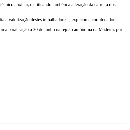
écnico auxiliar, e criticando também a alteração da carreira dos
ta a valorização destes trabalhadores”, explicou a coordenadora.
e uma paralisação a 30 de junho na região autónoma da Madeira, por