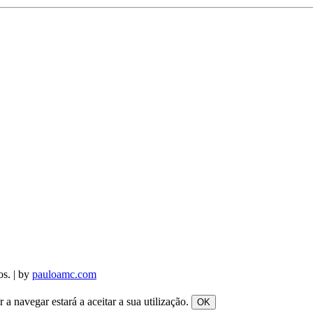
os. | by
pauloamc.com
a navegar estará a aceitar a sua utilização.
OK