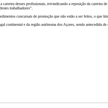
rreira desses profissionais, reivindicando a reposição da carreira de t
destes trabalhadores”.
dimentos concursais de promoção que não estão a ser feitos, o que limi
rtugal continental e da região autónoma dos Açores, sendo antecedida d