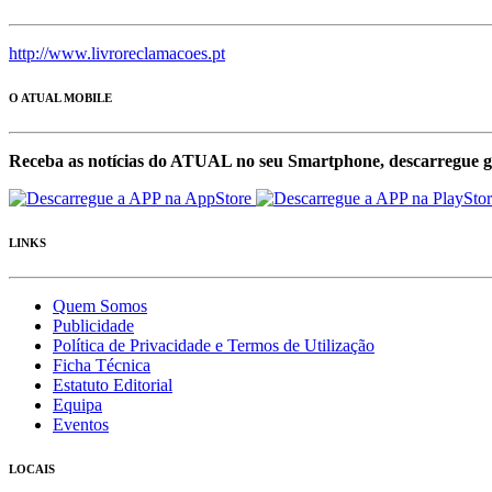
http://www.livroreclamacoes.pt
O ATUAL MOBILE
Receba as notícias do ATUAL no seu Smartphone, descarregue g
LINKS
Quem Somos
Publicidade
Política de Privacidade e Termos de Utilização
Ficha Técnica
Estatuto Editorial
Equipa
Eventos
LOCAIS