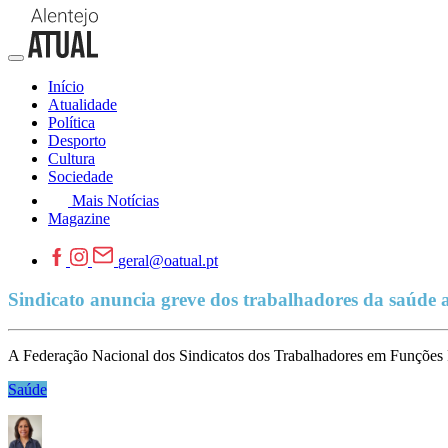
Início
Atualidade
Política
Desporto
Cultura
Sociedade
Mais Notícias
Magazine
geral@oatual.pt
Sindicato anuncia greve dos trabalhadores da saúde a
A Federação Nacional dos Sindicatos dos Trabalhadores em Funções P
Saúde