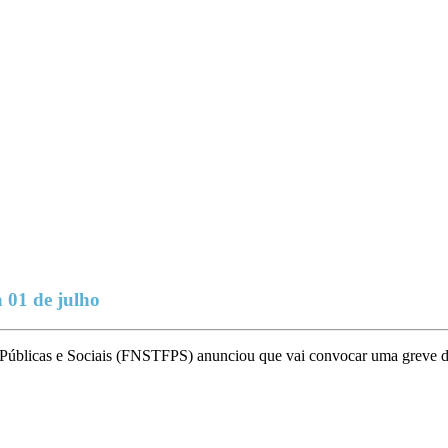
 01 de julho
úblicas e Sociais (FNSTFPS) anunciou que vai convocar uma greve dos 