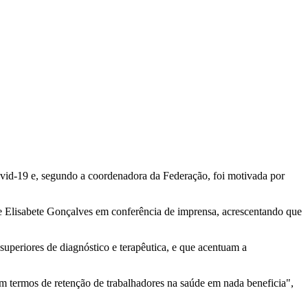
covid-19 e, segundo a coordenadora da Federação, foi motivada por
sse Elisabete Gonçalves em conferência de imprensa, acrescentando que
uperiores de diagnóstico e terapêutica, e que acentuam a
m termos de retenção de trabalhadores na saúde em nada beneficia",