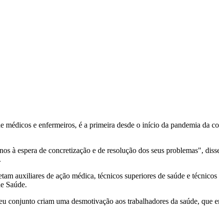
 de médicos e enfermeiros, é a primeira desde o início da pandemia da 
anos à espera de concretização e de resolução dos seus problemas", di
.
 auxiliares de ação médica, técnicos superiores de saúde e técnicos s
de Saúde.
 seu conjunto criam uma desmotivação aos trabalhadores da saúde, que e