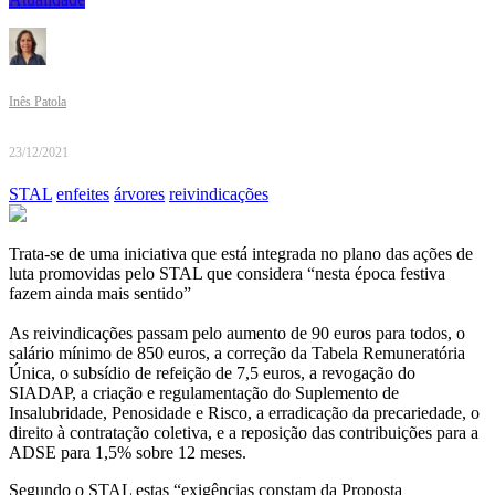
Inês Patola
23/12/2021
STAL
enfeites
árvores
reivindicações
Trata-se de uma iniciativa que está integrada no plano das ações de
luta promovidas pelo STAL que considera “nesta época festiva
fazem ainda mais sentido”
As reivindicações passam pelo aumento de 90 euros para todos, o
salário mínimo de 850 euros, a correção da Tabela Remuneratória
Única, o subsídio de refeição de 7,5 euros, a revogação do
SIADAP, a criação e regulamentação do Suplemento de
Insalubridade, Penosidade e Risco, a erradicação da precariedade, o
direito à contratação coletiva, e a reposição das contribuições para a
ADSE para 1,5% sobre 12 meses.
Segundo o STAL estas “exigências constam da Proposta