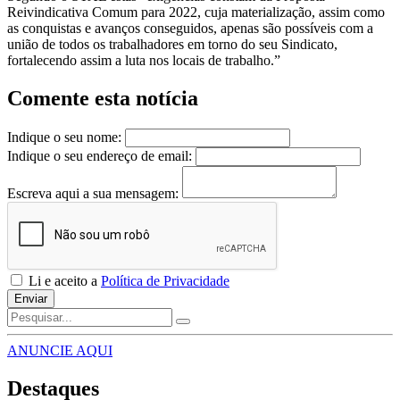
Reivindicativa Comum para 2022, cuja materialização, assim como
as conquistas e avanços conseguidos, apenas são possíveis com a
união de todos os trabalhadores em torno do seu Sindicato,
fortalecendo assim a luta nos locais de trabalho.”
Comente esta notícia
Indique o seu nome:
Indique o seu endereço de email:
Escreva aqui a sua mensagem:
Li e aceito a
Política de Privacidade
Enviar
ANUNCIE AQUI
Destaques