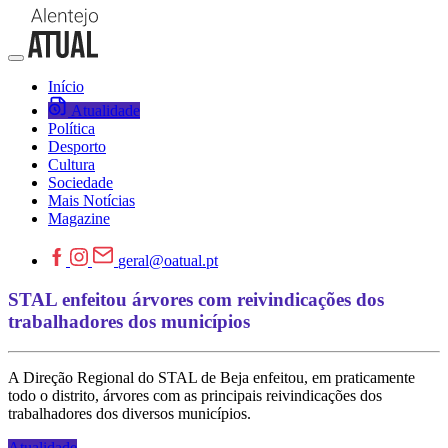
Início
Atualidade
Política
Desporto
Cultura
Sociedade
Mais Notícias
Magazine
geral@oatual.pt
STAL enfeitou árvores com reivindicações dos
trabalhadores dos municípios
A Direção Regional do STAL de Beja enfeitou, em praticamente
todo o distrito, árvores com as principais reivindicações dos
trabalhadores dos diversos municípios.
Atualidade