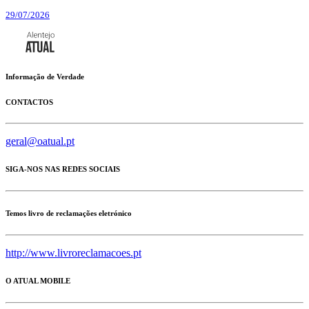
29/07/2026
Informação de Verdade
CONTACTOS
geral@oatual.pt
SIGA-NOS NAS REDES SOCIAIS
Temos livro de reclamações eletrónico
http://www.livroreclamacoes.pt
O ATUAL MOBILE