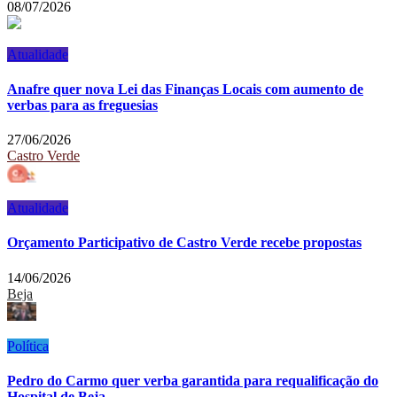
08/07/2026
Atualidade
Anafre quer nova Lei das Finanças Locais com aumento de
verbas para as freguesias
27/06/2026
Castro Verde
Atualidade
Orçamento Participativo de Castro Verde recebe propostas
14/06/2026
Beja
Política
Pedro do Carmo quer verba garantida para requalificação do
Hospital de Beja