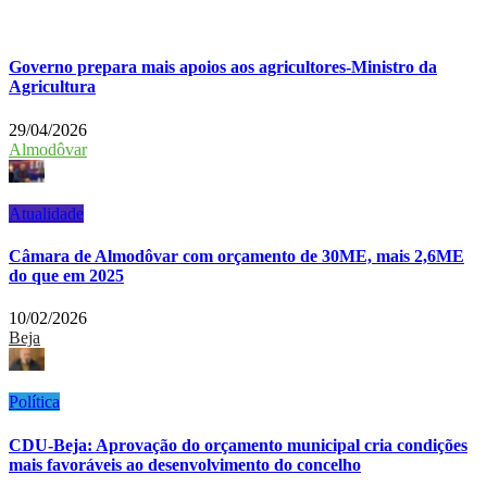
Governo prepara mais apoios aos agricultores-Ministro da
Agricultura
29/04/2026
Almodôvar
Atualidade
Câmara de Almodôvar com orçamento de 30ME, mais 2,6ME
do que em 2025
10/02/2026
Beja
Política
CDU-Beja: Aprovação do orçamento municipal cria condições
mais favoráveis ao desenvolvimento do concelho