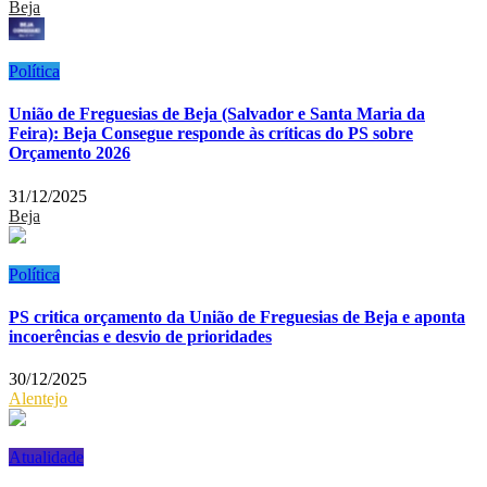
Beja
Política
União de Freguesias de Beja (Salvador e Santa Maria da
Feira): Beja Consegue responde às críticas do PS sobre
Orçamento 2026
31/12/2025
Beja
Política
PS critica orçamento da União de Freguesias de Beja e aponta
incoerências e desvio de prioridades
30/12/2025
Alentejo
Atualidade