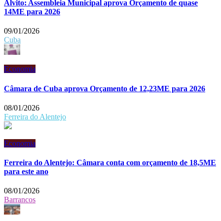
Alvito: Assembleia Municipal aprova Orçamento de quase
14ME para 2026
09/01/2026
Cuba
Economia
Câmara de Cuba aprova Orçamento de 12,23ME para 2026
08/01/2026
Ferreira do Alentejo
Economia
Ferreira do Alentejo: Câmara conta com orçamento de 18,5ME
para este ano
08/01/2026
Barrancos