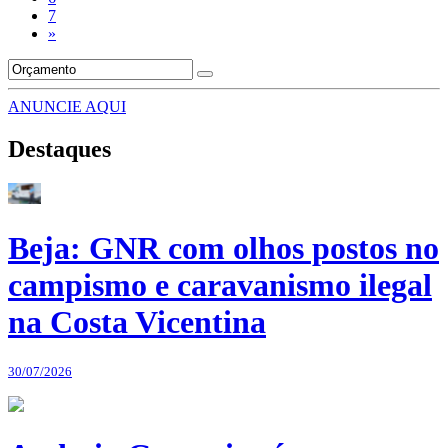
7
»
ANUNCIE AQUI
Destaques
Beja: GNR com olhos postos no
campismo e caravanismo ilegal
na Costa Vicentina
30/07/2026