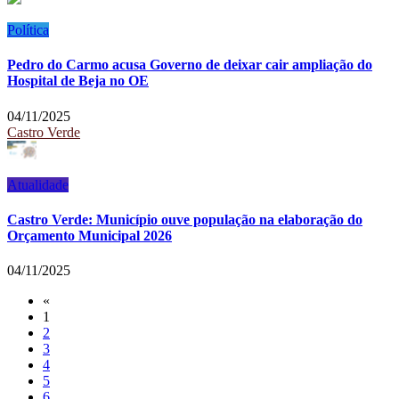
Política
Pedro do Carmo acusa Governo de deixar cair ampliação do
Hospital de Beja no OE
04/11/2025
Castro Verde
Atualidade
Castro Verde: Município ouve população na elaboração do
Orçamento Municipal 2026
04/11/2025
«
1
2
3
4
5
6