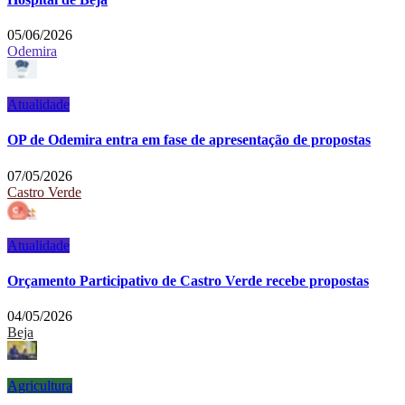
05/06/2026
Odemira
Atualidade
OP de Odemira entra em fase de apresentação de propostas
07/05/2026
Castro Verde
Atualidade
Orçamento Participativo de Castro Verde recebe propostas
04/05/2026
Beja
Agricultura