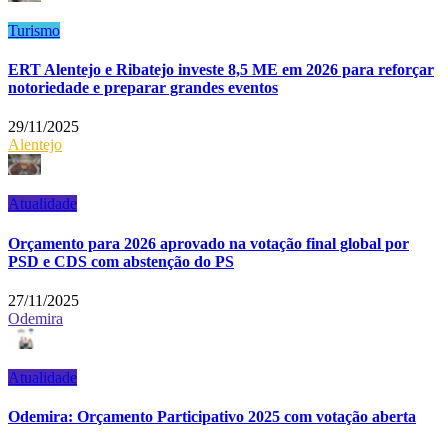
Turismo
ERT Alentejo e Ribatejo investe 8,5 ME em 2026 para reforçar
notoriedade e preparar grandes eventos
29/11/2025
Alentejo
Atualidade
Orçamento para 2026 aprovado na votação final global por
PSD e CDS com abstenção do PS
27/11/2025
Odemira
Atualidade
Odemira: Orçamento Participativo 2025 com votação aberta