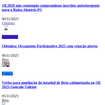
OE2026 não contempla compromissos inscritos anteriormente
para o Baixo Alentejo-PS
06/11/2025
Odemira
Atualidade
Odemira: Orçamento Participativo 2025 com votação aberta
06/11/2025
Beja
Política
Verba para ampliação do hospital de Beja cabimentada no OE
2025-Gonçalo Valente
05/11/2025
Beja