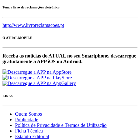
Temos livro de reclamações eletrónico
http://www.livroreclamacoes.pt
O ATUAL MOBILE
Receba as notícias do ATUAL no seu Smartphone, descarregue
gratuítamente a APP iOS ou Android.
LINKS
Quem Somos
Publicidade
Política de Privacidade e Termos de Utilização
Ficha Técnica
Estatuto Editorial