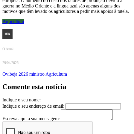
europeia. O aumento do custo dos fatores de produção devido à
guerra no Médio Oriente e a língua azul são apenas alguns dos
motivos que têm levado os agricultores a pedir mais apoios à tutela.
Agricultura
O Atual
29/04/2026
Ovibeja
2026
ministro
Agricultura
Comente esta notícia
Indique o seu nome:
Indique o seu endereço de email:
Escreva aqui a sua mensagem: