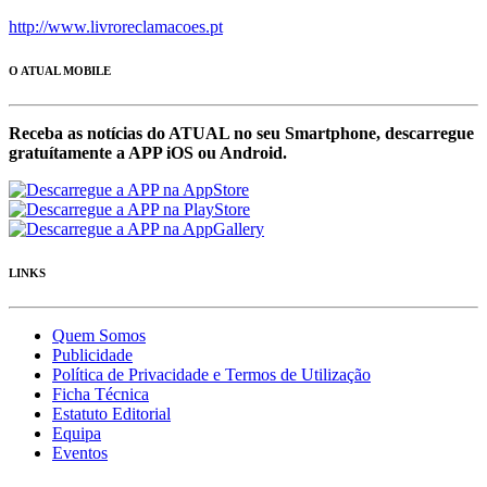
http://www.livroreclamacoes.pt
O ATUAL MOBILE
Receba as notícias do ATUAL no seu Smartphone, descarregue
gratuítamente a APP iOS ou Android.
LINKS
Quem Somos
Publicidade
Política de Privacidade e Termos de Utilização
Ficha Técnica
Estatuto Editorial
Equipa
Eventos