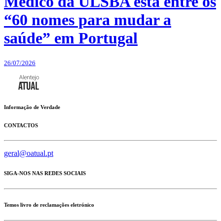
Médico da ULSBA está entre os
“60 nomes para mudar a
saúde” em Portugal
26/07/2026
Informação de Verdade
CONTACTOS
geral@oatual.pt
SIGA-NOS NAS REDES SOCIAIS
Temos livro de reclamações eletrónico