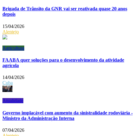
Brigada de Trânsito da GNR vai ser reativada quase 20 anos
depois
15/04/2026
Alentejo
Agricultura
FAABA quer soluções para o desenvolvimento da atividade
agrícola
14/04/2026
Cuba
Atualidade
Governo implacável com aumento da sinistralidade rodoviária -
Ministro da Administração Interna
07/04/2026
Alentejo