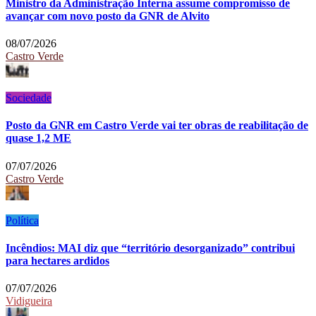
Ministro da Administração Interna assume compromisso de
avançar com novo posto da GNR de Alvito
08/07/2026
Castro Verde
Sociedade
Posto da GNR em Castro Verde vai ter obras de reabilitação de
quase 1,2 ME
07/07/2026
Castro Verde
Política
Incêndios: MAI diz que “território desorganizado” contribui
para hectares ardidos
07/07/2026
Vidigueira