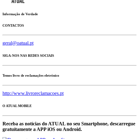
Informação de Verdade
CONTACTOS
geral@oatual.pt
SIGA-NOS NAS REDES SOCIAIS
Temos livro de reclamações eletrónico
http://www.livroreclamacoes.pt
O ATUAL MOBILE
Receba as notícias do ATUAL no seu Smartphone, descarregue
gratuítamente a APP iOS ou Android.