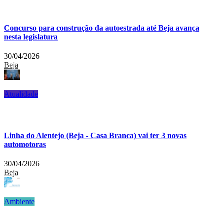
Concurso para construção da autoestrada até Beja avança
nesta legislatura
30/04/2026
Beja
Atualidade
Linha do Alentejo (Beja - Casa Branca) vai ter 3 novas
automotoras
30/04/2026
Beja
Ambiente