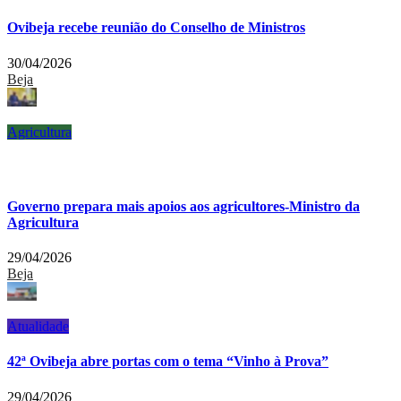
Ovibeja recebe reunião do Conselho de Ministros
30/04/2026
Beja
Agricultura
Governo prepara mais apoios aos agricultores-Ministro da
Agricultura
29/04/2026
Beja
Atualidade
42ª Ovibeja abre portas com o tema “Vinho à Prova”
29/04/2026