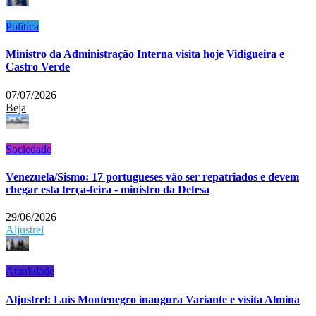
Política
Ministro da Administração Interna visita hoje Vidigueira e
Castro Verde
07/07/2026
Beja
Sociedade
Venezuela/Sismo: 17 portugueses vão ser repatriados e devem
chegar esta terça-feira - ministro da Defesa
29/06/2026
Aljustrel
Atualidade
Aljustrel: Luís Montenegro inaugura Variante e visita Almina