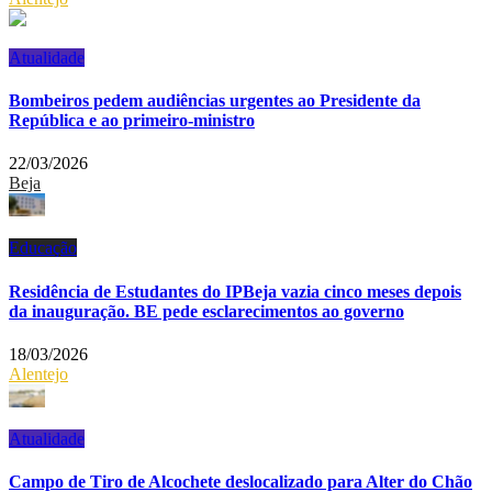
Atualidade
Bombeiros pedem audiências urgentes ao Presidente da
República e ao primeiro-ministro
22/03/2026
Beja
Educação
Residência de Estudantes do IPBeja vazia cinco meses depois
da inauguração. BE pede esclarecimentos ao governo
18/03/2026
Alentejo
Atualidade
Campo de Tiro de Alcochete deslocalizado para Alter do Chão