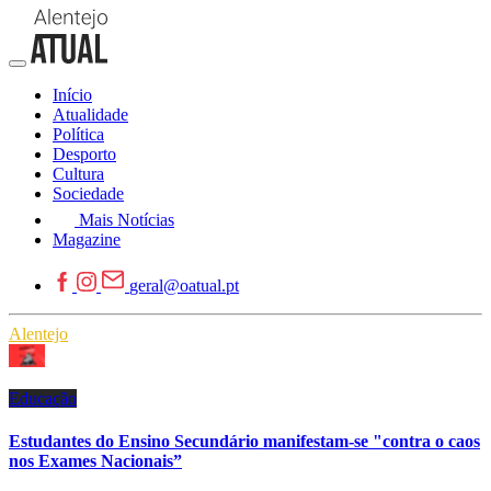
Início
Atualidade
Política
Desporto
Cultura
Sociedade
Mais Notícias
Magazine
geral@oatual.pt
Alentejo
Educação
Estudantes do Ensino Secundário manifestam-se "contra o caos
nos Exames Nacionais”