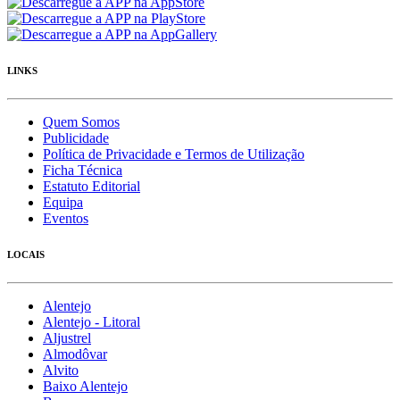
LINKS
Quem Somos
Publicidade
Política de Privacidade e Termos de Utilização
Ficha Técnica
Estatuto Editorial
Equipa
Eventos
LOCAIS
Alentejo
Alentejo - Litoral
Aljustrel
Almodôvar
Alvito
Baixo Alentejo