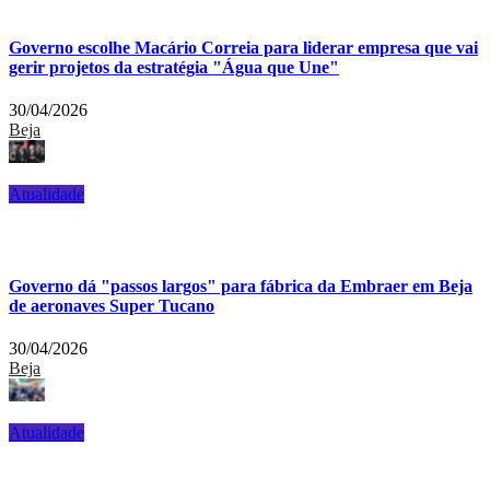
Governo escolhe Macário Correia para liderar empresa que vai
gerir projetos da estratégia "Água que Une"
30/04/2026
Beja
Atualidade
Governo dá "passos largos" para fábrica da Embraer em Beja
de aeronaves Super Tucano
30/04/2026
Beja
Atualidade