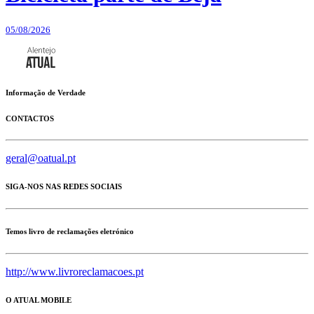
05/08/2026
Informação de Verdade
CONTACTOS
geral@oatual.pt
SIGA-NOS NAS REDES SOCIAIS
Temos livro de reclamações eletrónico
http://www.livroreclamacoes.pt
O ATUAL MOBILE