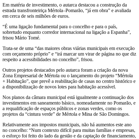
Em matéria de investimento, o autarca destacou a construção da
estrada transfronteiriça Mértola–Pomarão, “já em obra” e avaliada
em cerca de seis milhões de euros.
“É uma ligação fundamental para o concelho e para o país,
sobretudo enquanto corredor internacional na ligação a Espanha”,
frisou Mário Tomé.
Trata-se de uma “das maiores obras viárias municipais em execução
com orçamento próprio” e “irá marcar um virar de página no que diz
respeito a acessibilidades no concelho”, frisou.
Outros projetos destacados pelo autarca foram a criação da nova
Zona Empresarial de Mértola ou o lançamento do projeto “Mértola
+ Habitação”, que prevê a reabilitação de casas no centro histórico e
a disponibilização de novos lotes para habitação acessível.
Nos planos da câmara municipal está igualmente a continuação dos
investimentos em saneamento básico, nomeadamente no Pomarão, e
a requalificação de espaços públicos e zonas verdes, como os
projetos da “cintura verde” de Mértola e Mina de São Domingos.
Relativamente aos impostos municipais, não há aumentos este ano
no concelho: “Num contexto difícil para muitas famílias e empresas,
o esforço foi feito do lado da gestão e da captação de financiamento,