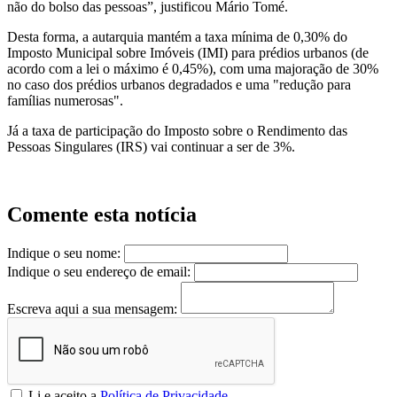
não do bolso das pessoas”, justificou Mário Tomé.
Desta forma, a autarquia mantém a taxa mínima de 0,30% do
Imposto Municipal sobre Imóveis (IMI) para prédios urbanos (de
acordo com a lei o máximo é 0,45%), com uma majoração de 30%
no caso dos prédios urbanos degradados e uma "redução para
famílias numerosas".
Já a taxa de participação do Imposto sobre o Rendimento das
Pessoas Singulares (IRS) vai continuar a ser de 3%.
Comente esta notícia
Indique o seu nome:
Indique o seu endereço de email:
Escreva aqui a sua mensagem:
Li e aceito a
Política de Privacidade