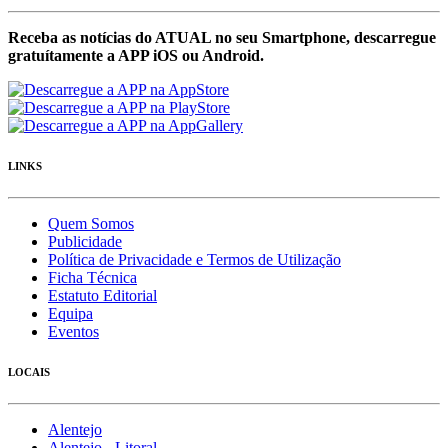
Receba as notícias do ATUAL no seu Smartphone, descarregue
gratuítamente a APP iOS ou Android.
LINKS
Quem Somos
Publicidade
Política de Privacidade e Termos de Utilização
Ficha Técnica
Estatuto Editorial
Equipa
Eventos
LOCAIS
Alentejo
Alentejo - Litoral