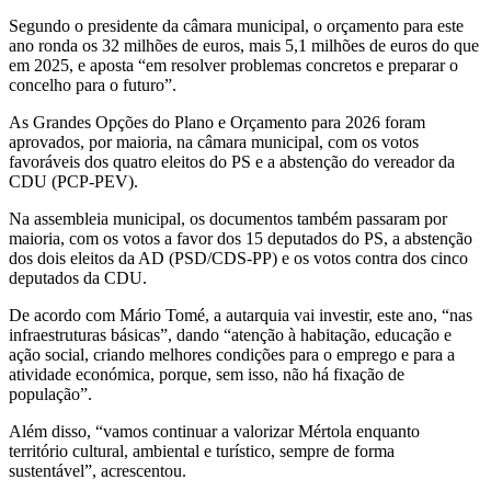
Segundo o presidente da câmara municipal, o orçamento para este
ano ronda os 32 milhões de euros, mais 5,1 milhões de euros do que
em 2025, e aposta “em resolver problemas concretos e preparar o
concelho para o futuro”.
As Grandes Opções do Plano e Orçamento para 2026 foram
aprovados, por maioria, na câmara municipal, com os votos
favoráveis dos quatro eleitos do PS e a abstenção do vereador da
CDU (PCP-PEV).
Na assembleia municipal, os documentos também passaram por
maioria, com os votos a favor dos 15 deputados do PS, a abstenção
dos dois eleitos da AD (PSD/CDS-PP) e os votos contra dos cinco
deputados da CDU.
De acordo com Mário Tomé, a autarquia vai investir, este ano, “nas
infraestruturas básicas”, dando “atenção à habitação, educação e
ação social, criando melhores condições para o emprego e para a
atividade económica, porque, sem isso, não há fixação de
população”.
Além disso, “vamos continuar a valorizar Mértola enquanto
território cultural, ambiental e turístico, sempre de forma
sustentável”, acrescentou.