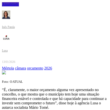
Atualidade
Inês Patola
Lusa
13/01/2026
Mértola
câmara
orçamento
2026
Foto: O ATUAL
“É, claramente, o maior orçamento alguma vez apresentado no
concelho, o que mostra que o município tem hoje uma situação
financeira estável e controlada e que há capacidade para continuar a
investir sem comprometer o futuro”, disse hoje à agência Lusa o
autarca socialista Mário Tomé.