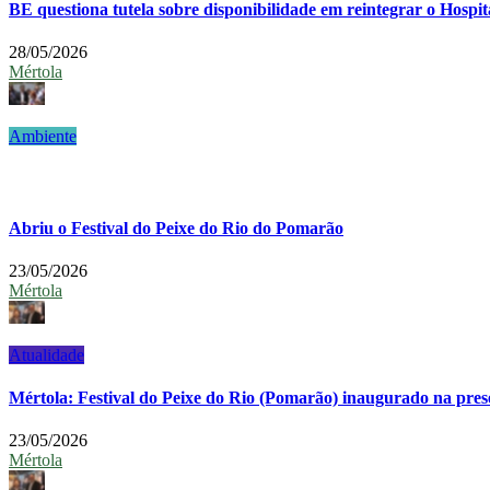
BE questiona tutela sobre disponibilidade em reintegrar o Hospi
28/05/2026
Mértola
Ambiente
Abriu o Festival do Peixe do Rio do Pomarão
23/05/2026
Mértola
Atualidade
Mértola: Festival do Peixe do Rio (Pomarão) inaugurado na pre
23/05/2026
Mértola