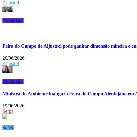
Aljustrel
Atualidade
Feira do Campo de Aljustrel pode ganhar dimensão mineira e en
20/06/2026
Aljustrel
Atualidade
Ministra do Ambiente inaugura Feira do Campo Alentejano em A
19/06/2026
Serpa
Saúde