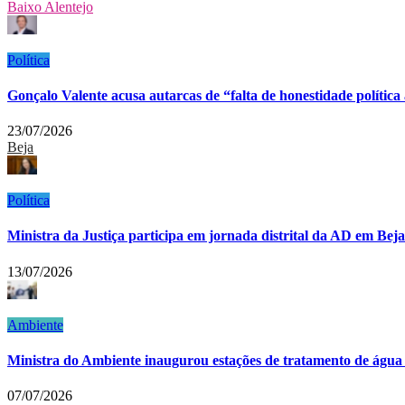
Baixo Alentejo
Política
Gonçalo Valente acusa autarcas de “falta de honestidade política
23/07/2026
Beja
Política
Ministra da Justiça participa em jornada distrital da AD em Beja
13/07/2026
Ambiente
Ministra do Ambiente inaugurou estações de tratamento de água 
07/07/2026