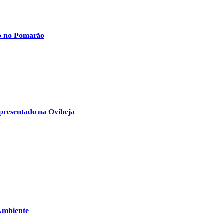
io no Pomarão
presentado na Ovibeja
 Ambiente