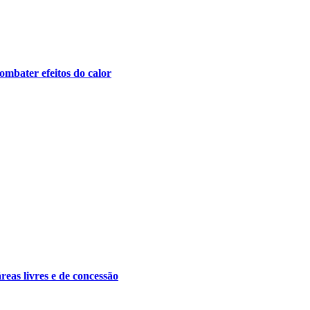
ombater efeitos do calor
áreas livres e de concessão