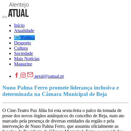
Início
Atualidade
Política
Desporto
Cultura
Sociedade
Mais Notícias
Magazine
geral@oatual.pt
Nuno Palma Ferro promete liderança inclusiva e
determinada na Câmara Municipal de Beja
O Cine-Teatro Pax Júlia foi esta sexta-feira o palco da tomada de
posse dos novos órgãos autárquicos do concelho de Beja, num ato
marcado pela presença de diversas entidades da região e pela
intervenção de Nuno Palma Ferro, que assumiu oficialmente as