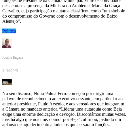
funções de Presidente da Câmara Municipal. Entre os convidados
destacou-se a presença da Ministra do Ambiente, Maria da Graça
Carvalho, cuja participação o autarca classificou como “um símbolo
do compromisso do Governo com o desenvolvimento do Baixo
Alentejo”.
Política
Justino Engana
31/10/2025
No seu discurso, Nuno Palma Ferro começou por dirigir uma
palavra de reconhecimento ao executivo cessante, em particular ao
anterior presidente, Paulo Arsénio, e aos vereadores que integraram
a Câmara no mandato anterior. “Liderar uma autarquia como Beja
exige uma enorme dedicação e devoção. Discordámos muitas vezes,
mas há algo que nos une: o amor por Beja”, afirmou, pedindo um
aplauso de agradecimento a todos os que cessaram funções.