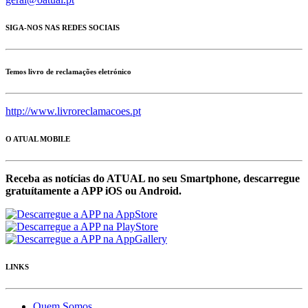
SIGA-NOS NAS REDES SOCIAIS
Temos livro de reclamações eletrónico
http://www.livroreclamacoes.pt
O ATUAL MOBILE
Receba as notícias do ATUAL no seu Smartphone, descarregue
gratuítamente a APP iOS ou Android.
LINKS
Quem Somos