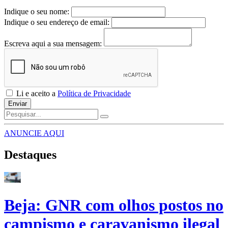
Indique o seu nome:
Indique o seu endereço de email:
Escreva aqui a sua mensagem:
Li e aceito a
Política de Privacidade
Enviar
ANUNCIE AQUI
Destaques
Beja: GNR com olhos postos no
campismo e caravanismo ilegal