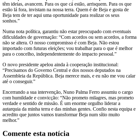
têm ideias, avancem. Para os que cá estão, arrisquem. Para os que
estão lá fora, invistam na nossa terra. Quem é de Beja e gosta de
Beja tem de ter aqui uma oportunidade para realizar os seus
sonhos.”
Numa nota política, garantiu não estar preocupado com eventuais
dificuldades de governação: “Com acordos ou sem acordos, a forma
não se altera. O nosso compromisso é com Beja. Não estou
importado com futuras eleições; vou trabalhar para o que é melhor
para o concelho, independentemente do impacto pessoal.”
O novo presidente apelou ainda à cooperação institucional:
“Precisamos do Governo Central e dos nossos deputados na
Assembleia da República. Beja merece mais, e eu não me vou calar
até o conseguir.”
Encerrando a sua intervenção, Nuno Palma Ferro assumiu o cargo
com humildade e convicção: “Não prometo milagres, mas prometo
verdade e sentido de missão. É um enorme orgulho liderar a
autarquia da minha terra e das minhas gentes. Confio nesta equipa e
acredito que juntos vamos transformar Beja num sítio muito
melhor.”
Comente esta notícia