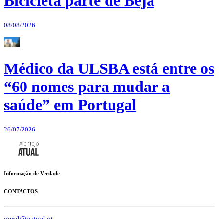
Bicicleta parte de Beja
08/08/2026
Médico da ULSBA está entre os
“60 nomes para mudar a
saúde” em Portugal
26/07/2026
Informação de Verdade
CONTACTOS
geral@oatual.pt