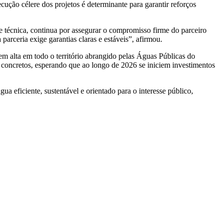
ução célere dos projetos é determinante para garantir reforços
e técnica, continua por assegurar o compromisso firme do parceiro
arceria exige garantias claras e estáveis”, afirmou.
m alta em todo o território abrangido pelas Águas Públicas do
concretos, esperando que ao longo de 2026 se iniciem investimentos
 eficiente, sustentável e orientado para o interesse público,