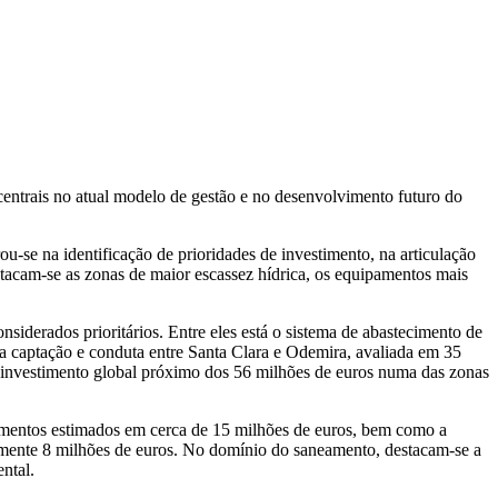
ntrais no atual modelo de gestão e no desenvolvimento futuro do
u-se na identificação de prioridades de investimento, na articulação
estacam-se as zonas de maior escassez hídrica, os equipamentos mais
iderados prioritários. Entre eles está o sistema de abastecimento de
a captação e conduta entre Santa Clara e Odemira, avaliada em 35
m investimento global próximo dos 56 milhões de euros numa das zonas
imentos estimados em cerca de 15 milhões de euros, bem como a
amente 8 milhões de euros. No domínio do saneamento, destacam-se a
ntal.