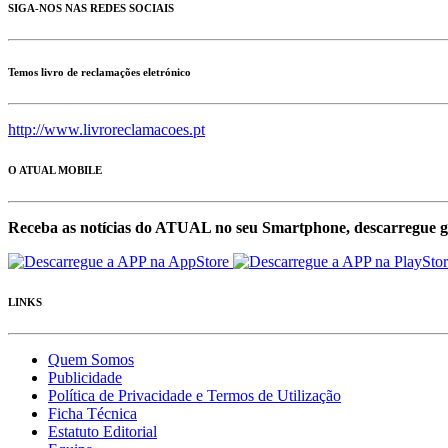
SIGA-NOS NAS REDES SOCIAIS
Temos livro de reclamações eletrónico
http://www.livroreclamacoes.pt
O ATUAL MOBILE
Receba as notícias do ATUAL no seu Smartphone, descarregue g
LINKS
Quem Somos
Publicidade
Política de Privacidade e Termos de Utilização
Ficha Técnica
Estatuto Editorial