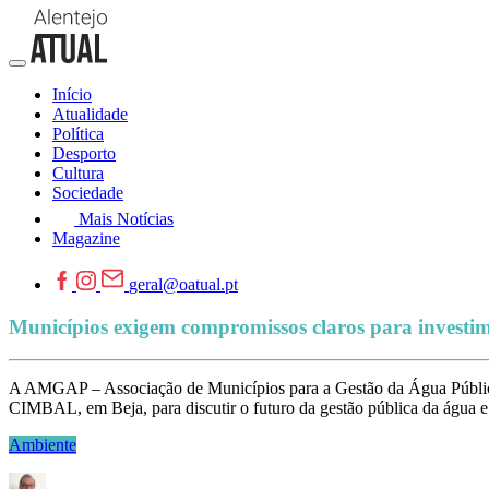
Início
Atualidade
Política
Desporto
Cultura
Sociedade
Mais Notícias
Magazine
geral@oatual.pt
Municípios exigem compromissos claros para investim
A AMGAP – Associação de Municípios para a Gestão da Água Pública r
CIMBAL, em Beja, para discutir o futuro da gestão pública da água e
Ambiente