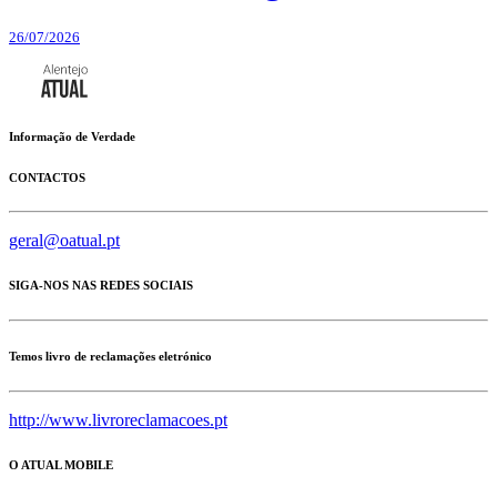
26/07/2026
Informação de Verdade
CONTACTOS
geral@oatual.pt
SIGA-NOS NAS REDES SOCIAIS
Temos livro de reclamações eletrónico
http://www.livroreclamacoes.pt
O ATUAL MOBILE