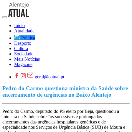
Início
Atualidade
Política
Desporto
Cultura
Sociedade
Mais Notícias
Magazine
geral@oatual.pt
Pedro do Carmo questiona ministra da Saúde sobre
encerramento de urgências no Baixo Alentejo
Pedro do Carmo, deputado do PS eleito por Beja, questionou a
ministra da Saúde sobre “os sucessivos e prolongados
encerramentos das urgências hospitalares genéricas e de
especialidade nos Serviços de Urgência Básica (SUB) de Moura e