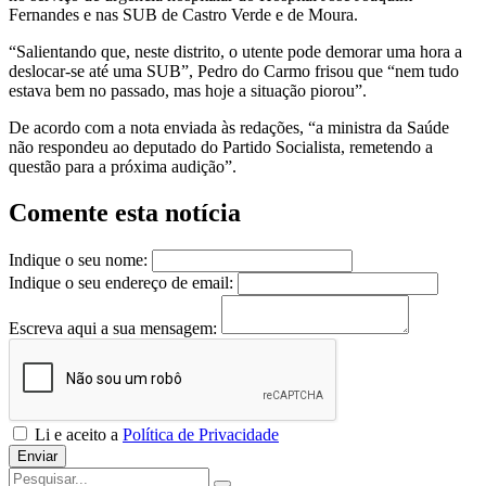
Fernandes e nas SUB de Castro Verde e de Moura.
“Salientando que, neste distrito, o utente pode demorar uma hora a
deslocar-se até uma SUB”, Pedro do Carmo frisou que “nem tudo
estava bem no passado, mas hoje a situação piorou”.
De acordo com a nota enviada às redações, “a ministra da Saúde
não respondeu ao deputado do Partido Socialista, remetendo a
questão para a próxima audição”.
Comente esta notícia
Indique o seu nome:
Indique o seu endereço de email:
Escreva aqui a sua mensagem:
Li e aceito a
Política de Privacidade
Enviar