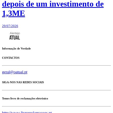
depois de um investimento de
1,3ME
29/07/2026
Informação de Verdade
CONTACTOS
geral@oatual.pt
SIGA-NOS NAS REDES SOCIAIS
Temos livro de reclamações eletrónico
http://www.livroreclamacoes.pt