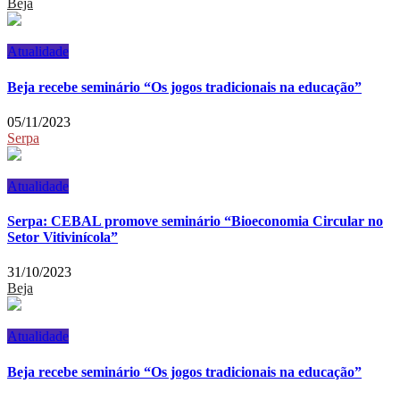
Beja
Atualidade
Beja recebe seminário “Os jogos tradicionais na educação”
05/11/2023
Serpa
Atualidade
Serpa: CEBAL promove seminário “Bioeconomia Circular no
Setor Vitivinícola”
31/10/2023
Beja
Atualidade
Beja recebe seminário “Os jogos tradicionais na educação”