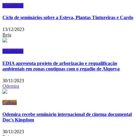
Atualidade
Ciclo de seminários sobre a Esteva, Plantas Tintureiras e Cardo
13/12/2023
Beja
Atualidade
EDIA apresenta projeto de arborização e requalificação
ambientais em zonas contíguas com o regadio de Alqueva
30/11/2023
Odemira
Cultura
Odemira recebe seminário internacional de cinema documental
Doc's Kingdom
30/11/2023