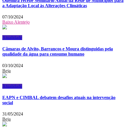
Odemira recebe Seminário Anual da Rede de Municípios para
a Adaptação Local às Alterações Climáticas
07/10/2024
Baixo Alentejo
Atualidade
Câmaras de Alvito, Barrancos e Moura distinguidas pela
qualidade da água para consumo humano
03/10/2024
Beja
Atualidade
EAPN e CIMBAL debatem desafios atuais na intervenção
social
31/05/2024
Beja