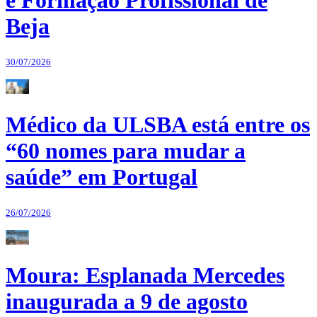
e Formação Profissional de
Beja
30/07/2026
Médico da ULSBA está entre os
“60 nomes para mudar a
saúde” em Portugal
26/07/2026
Moura: Esplanada Mercedes
inaugurada a 9 de agosto