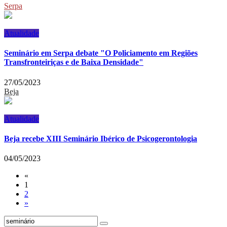
Serpa
Atualidade
Seminário em Serpa debate "O Policiamento em Regiões
Transfronteiriças e de Baixa Densidade"
27/05/2023
Beja
Atualidade
Beja recebe XIII Seminário Ibérico de Psicogerontologia
04/05/2023
«
1
2
»