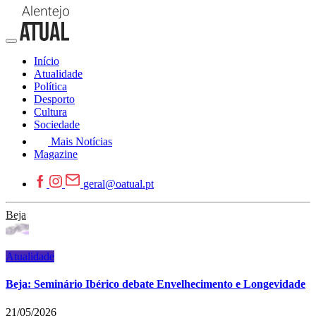
Início
Atualidade
Política
Desporto
Cultura
Sociedade
Mais Notícias
Magazine
geral@oatual.pt
Beja
Atualidade
Beja: Seminário Ibérico debate Envelhecimento e Longevidade
21/05/2026