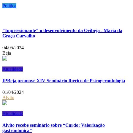
Política
"Impressionante" o desenvolvimento da Ovibeja - Maria da
Graça Carvalho
04/05/2024
Beja
Atualidade
IPBeja promove XIV Seminário Ibérico de Psicogerontologia
01/04/2024
Alvito
Atualidade
Alvito recebe seminário sobre “Cardo: Valorização
gastronómica”