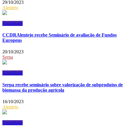
29/10/2023
Alentejo
Atualidade
CCDRAlentejo recebe Seminário de avaliação de Fundos
Europeus
20/10/2023
Serpa
Atualidade
Serpa recebe seminário sobre valorização de subprodutos de
biomassa da produção agrícola
16/10/2023
Alentejo
Atualidade