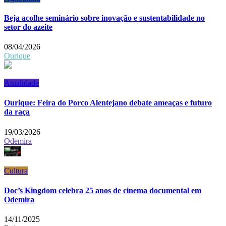
Beja acolhe seminário sobre inovação e sustentabilidade no
setor do azeite
08/04/2026
Ourique
Atualidade
Ourique: Feira do Porco Alentejano debate ameaças e futuro
da raça
19/03/2026
Odemira
Cultura
Doc’s Kingdom celebra 25 anos de cinema documental em
Odemira
14/11/2025