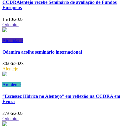
CCDRAlentejo recebe Seminário de avaliação de Fundos
Europeus
15/10/2023
Odemira
Atualidade
Odemira acolhe seminário internacional
30/06/2023
Alentejo
Ambiente
“Escassez Hídrica no Alentejo” em reflexão na CCDRA em
Évora
27/06/2023
Odemira