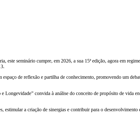
ia, este seminário cumpre, em 2026, a sua 15ª edição, agora em regim
13.
m espaço de reflexão e partilha de conhecimento, promovendo um debate 
e Longevidade” convida à análise do conceito de propósito de vida enq
s, estimular a criação de sinergias e contribuir para o desenvolvimento