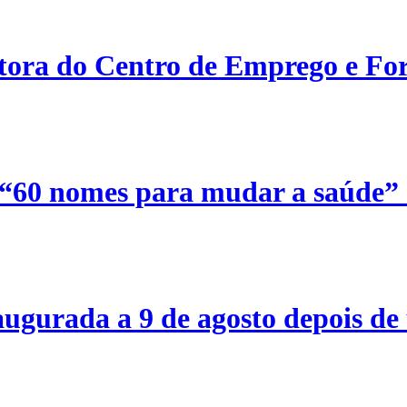
etora do Centro de Emprego e For
 “60 nomes para mudar a saúde”
ugurada a 9 de agosto depois de