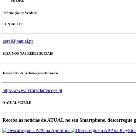
Informação de Verdade
CONTACTOS
geral@oatual.pt
SIGA-NOS NAS REDES SOCIAIS
Temos livro de reclamações eletrónico
http://www.livroreclamacoes.pt
O ATUAL MOBILE
Receba as notícias do ATUAL no seu Smartphone, descarregue g