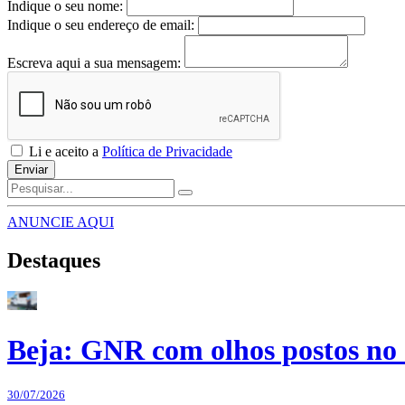
Indique o seu nome:
Indique o seu endereço de email:
Escreva aqui a sua mensagem:
Li e aceito a
Política de Privacidade
Enviar
ANUNCIE AQUI
Destaques
Beja: GNR com olhos postos no 
30/07/2026