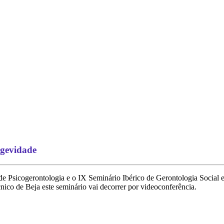
ngevidade
de Psicogerontologia e o IX Seminário Ibérico de Gerontologia Social 
ico de Beja este seminário vai decorrer por videoconferência.