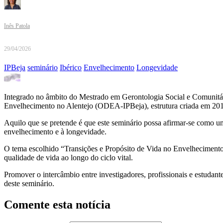
Inês Patola
29/04/2026
IPBeja
seminário
Ibérico
Envelhecimento
Longevidade
Integrado no âmbito do Mestrado em Gerontologia Social e Comunitár
Envelhecimento no Alentejo (ODEA-IPBeja), estrutura criada em 20
Aquilo que se pretende é que este seminário possa afirmar-se como u
envelhecimento e à longevidade.
O tema escolhido “Transições e Propósito de Vida no Envelhecimento 
qualidade de vida ao longo do ciclo vital.
Promover o intercâmbio entre investigadores, profissionais e estudante
deste seminário.
Comente esta notícia