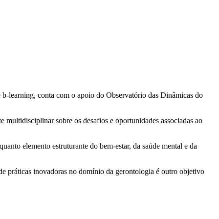
e b-learning, conta com o apoio do Observatório das Dinâmicas do
multidisciplinar sobre os desafios e oportunidades associadas ao
uanto elemento estruturante do bem-estar, da saúde mental e da
 de práticas inovadoras no domínio da gerontologia é outro objetivo