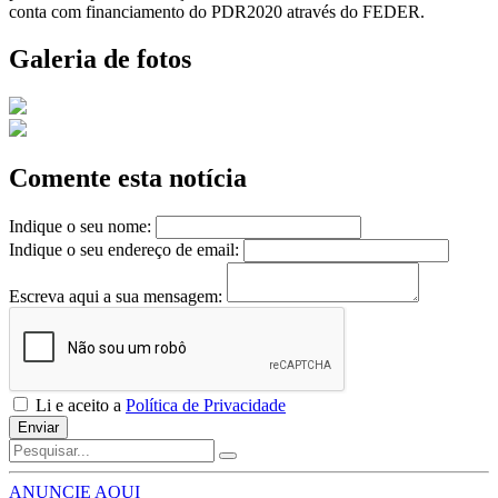
conta com financiamento do PDR2020 através do FEDER.
Galeria de fotos
Comente esta notícia
Indique o seu nome:
Indique o seu endereço de email:
Escreva aqui a sua mensagem:
Li e aceito a
Política de Privacidade
Enviar
ANUNCIE AQUI