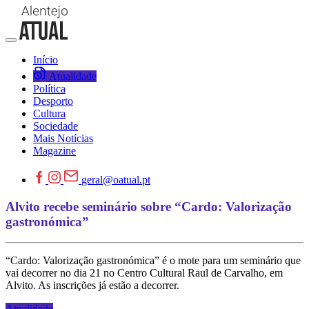
Início
Atualidade
Política
Desporto
Cultura
Sociedade
Mais Notícias
Magazine
geral@oatual.pt
Alvito recebe seminário sobre “Cardo: Valorização
gastronómica”
“Cardo: Valorização gastronómica” é o mote para um seminário que
vai decorrer no dia 21 no Centro Cultural Raul de Carvalho, em
Alvito. As inscrições já estão a decorrer.
Atualidade