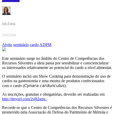
Inês Patola
12/02/2024
Alvito
seminário
cardo
ADPM
Este seminário surge no âmbito do Centro de Competências dos
Recursos Silvestres a ideia passa por sensibilizar e consciencializar
os interessados relativamente ao potencial do cardo a nível alimentar.
O seminário inclui um Show Cooking para demonstração do uso de
cardos na gastronomia e uma mostra de produtos confecionados
com o cardo (𝘊𝘺𝘯𝘢𝘳𝘢 𝘤𝘢𝘳𝘥𝘶𝘯𝘤𝘶𝘭𝘶𝘴).
As inscrições, gratuitas e obrigatórias, deverão ser realizadas em
http://tinyurl.com/2sj82amc.
Recorde-se que o Centro de Competências dos Recursos Silvestres é
promovido pela Associação de Defesa do Património de Mértola e