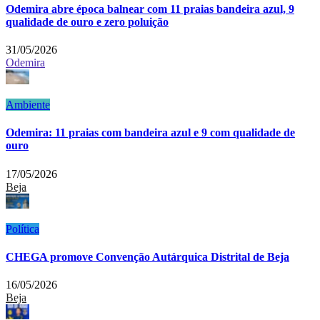
Odemira abre época balnear com 11 praias bandeira azul, 9
qualidade de ouro e zero poluição
31/05/2026
Odemira
Ambiente
Odemira: 11 praias com bandeira azul e 9 com qualidade de
ouro
17/05/2026
Beja
Política
CHEGA promove Convenção Autárquica Distrital de Beja
16/05/2026
Beja