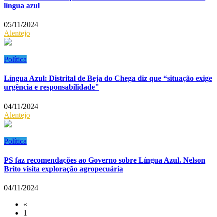
língua azul
05/11/2024
Alentejo
Política
Língua Azul: Distrital de Beja do Chega diz que “situação exige
urgência e responsabilidade"
04/11/2024
Alentejo
Política
PS faz recomendações ao Governo sobre Língua Azul. Nelson
Brito visita exploração agropecuária
04/11/2024
«
1