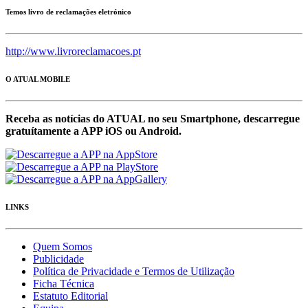
Temos livro de reclamações eletrónico
http://www.livroreclamacoes.pt
O ATUAL MOBILE
Receba as notícias do ATUAL no seu Smartphone, descarregue
gratuítamente a APP iOS ou Android.
LINKS
Quem Somos
Publicidade
Política de Privacidade e Termos de Utilização
Ficha Técnica
Estatuto Editorial