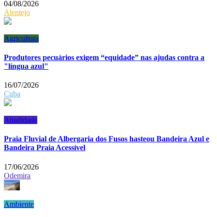
04/08/2026
Alentejo
Agricultura
Produtores pecuários exigem “equidade” nas ajudas contra a
"língua azul"
16/07/2026
Cuba
Atualidade
Praia Fluvial de Albergaria dos Fusos hasteou Bandeira Azul e
Bandeira Praia Acessível
17/06/2026
Odemira
Ambiente