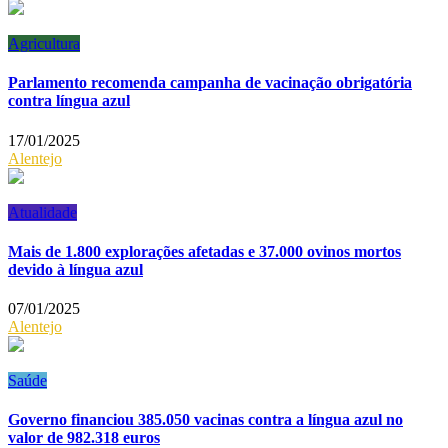
Agricultura
Parlamento recomenda campanha de vacinação obrigatória
contra língua azul
17/01/2025
Alentejo
Atualidade
Mais de 1.800 explorações afetadas e 37.000 ovinos mortos
devido à língua azul
07/01/2025
Alentejo
Saúde
Governo financiou 385.050 vacinas contra a língua azul no
valor de 982.318 euros