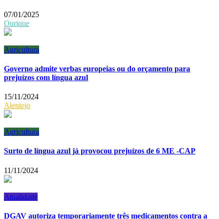
07/01/2025
Ourique
Agricultura
Governo admite verbas europeias ou do orçamento para
prejuízos com língua azul
15/11/2024
Alentejo
Agricultura
Surto de língua azul já provocou prejuízos de 6 ME -CAP
11/11/2024
Atualidade
DGAV autoriza temporariamente três medicamentos contra a