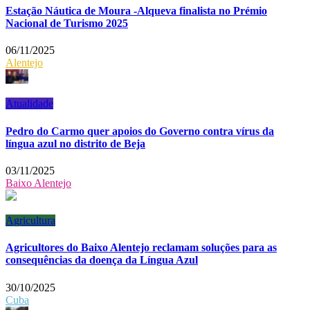
Estação Náutica de Moura -Alqueva finalista no Prémio
Nacional de Turismo 2025
06/11/2025
Alentejo
Atualidade
Pedro do Carmo quer apoios do Governo contra vírus da
língua azul no distrito de Beja
03/11/2025
Baixo Alentejo
Agricultura
Agricultores do Baixo Alentejo reclamam soluções para as
consequências da doença da Língua Azul
30/10/2025
Cuba