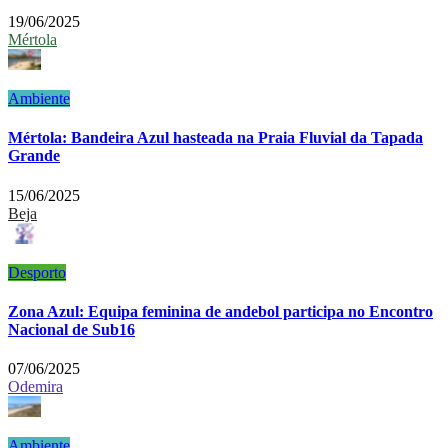
19/06/2025
Mértola
Ambiente
Mértola: Bandeira Azul hasteada na Praia Fluvial da Tapada
Grande
15/06/2025
Beja
Desporto
Zona Azul: Equipa feminina de andebol participa no Encontro
Nacional de Sub16
07/06/2025
Odemira
Ambiente