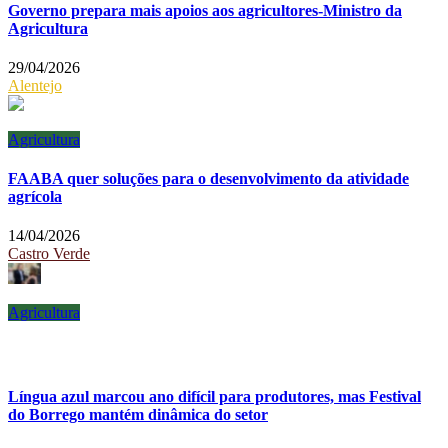
Governo prepara mais apoios aos agricultores-Ministro da
Agricultura
29/04/2026
Alentejo
Agricultura
FAABA quer soluções para o desenvolvimento da atividade
agrícola
14/04/2026
Castro Verde
Agricultura
Língua azul marcou ano difícil para produtores, mas Festival
do Borrego mantém dinâmica do setor