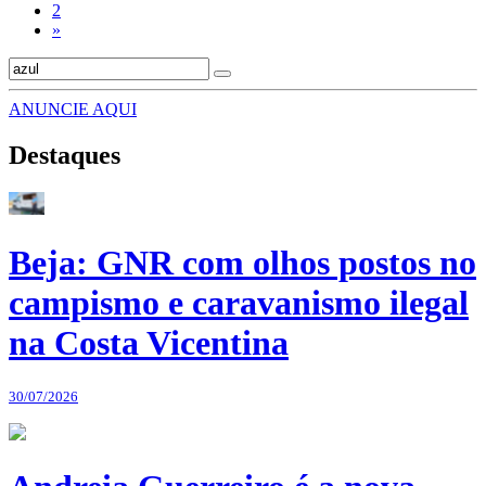
2
»
ANUNCIE AQUI
Destaques
Beja: GNR com olhos postos no
campismo e caravanismo ilegal
na Costa Vicentina
30/07/2026