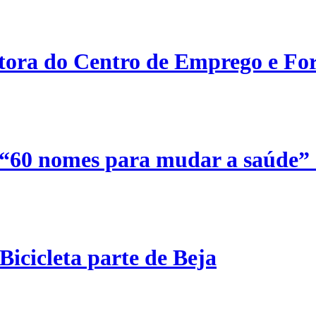
etora do Centro de Emprego e For
 “60 nomes para mudar a saúde”
Bicicleta parte de Beja