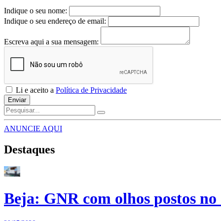
Indique o seu nome:
Indique o seu endereço de email:
Escreva aqui a sua mensagem:
Li e aceito a
Política de Privacidade
Enviar
ANUNCIE AQUI
Destaques
Beja: GNR com olhos postos no 