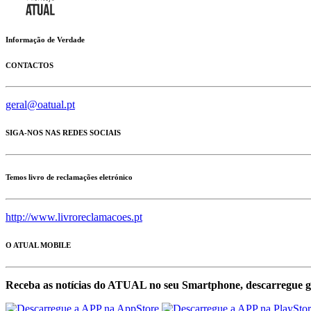
Informação de Verdade
CONTACTOS
geral@oatual.pt
SIGA-NOS NAS REDES SOCIAIS
Temos livro de reclamações eletrónico
http://www.livroreclamacoes.pt
O ATUAL MOBILE
Receba as notícias do ATUAL no seu Smartphone, descarregue g