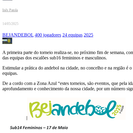
Inês Patola
14/05/2025
BEJANDEBOL
400 jogadores
24 equipas
2025
A primeira parte do torneio realiza-se, no próximo fim de semana, co
das equipas dos escalões sub16 femininos e masculinos.
Estimular a prática do andebol na cidade, no concelho e na região 
equipas.
De a cordo com a Zona Azul “estes torneios, são eventos, que pela id
aprofundamento e conhecimento da nossa cidade, por um número signif