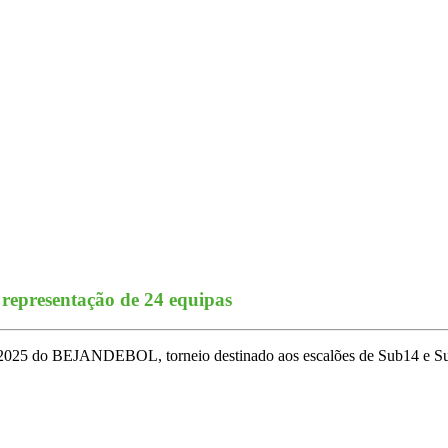
epresentação de 24 equipas
2025 do BEJANDEBOL, torneio destinado aos escalões de Sub14 e Su