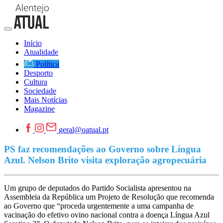
Início
Atualidade
Política
Desporto
Cultura
Sociedade
Mais Notícias
Magazine
geral@oatual.pt
PS faz recomendações ao Governo sobre Língua
Azul. Nelson Brito visita exploração agropecuária
Um grupo de deputados do Partido Socialista apresentou na
Assembleia da República um Projeto de Resolução que recomenda
ao Governo que “proceda urgentemente a uma campanha de
vacinação do efetivo ovino nacional contra a doença Língua Azul