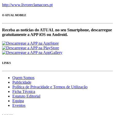
http://www.livroreclamacoes.pt
O ATUAL MOBILE
Receba as notícias do ATUAL no seu Smartphone, descarregue
gratuítamente a APP iOS ou Android.
LINKS
Quem Somos
Publicidade
Política de Privacidade e Termos de Utilização
Ficha Técnica
Estatuto Editorial
Equipa
Eventos