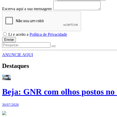
Escreva aqui a sua mensagem:
Li e aceito a
Política de Privacidade
Enviar
ANUNCIE AQUI
Destaques
Beja: GNR com olhos postos no 
30/07/2026