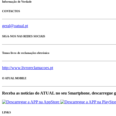
Informação de Verdade
CONTACTOS
geral@oatual.pt
SIGA-NOS NAS REDES SOCIAIS
Temos livro de reclamações eletrónico
http://www.livroreclamacoes.pt
O ATUAL MOBILE
Receba as notícias do ATUAL no seu Smartphone, descarregue g
LINKS