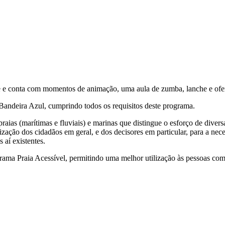
e e conta com momentos de animação, uma aula de zumba, lanche e ofer
andeira Azul, cumprindo todos os requisitos deste programa.
aias (marítimas e fluviais) e marinas que distingue o esforço de divers
ização dos cidadãos em geral, e dos decisores em particular, para a nece
 aí existentes.
ama Praia Acessível, permitindo uma melhor utilização às pessoas com 