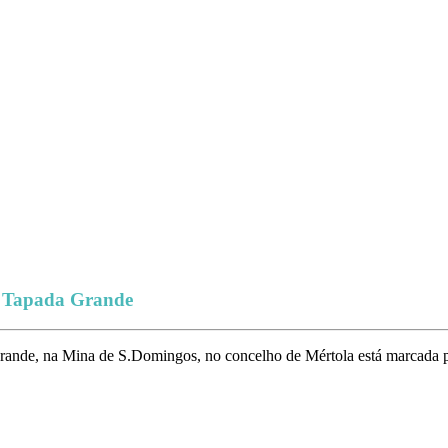
da Tapada Grande
Grande, na Mina de S.Domingos, no concelho de Mértola está marcada p