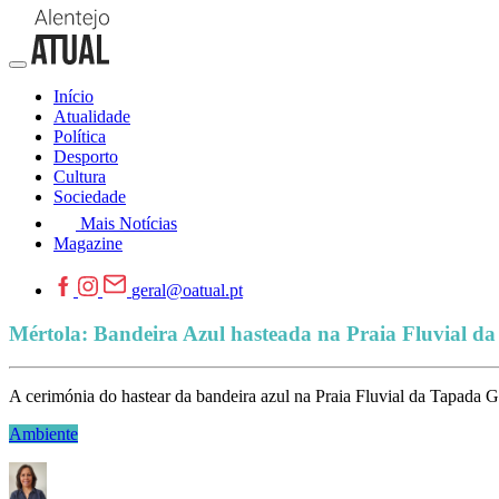
Início
Atualidade
Política
Desporto
Cultura
Sociedade
Mais Notícias
Magazine
geral@oatual.pt
Mértola: Bandeira Azul hasteada na Praia Fluvial 
A cerimónia do hastear da bandeira azul na Praia Fluvial da Tapada 
Ambiente