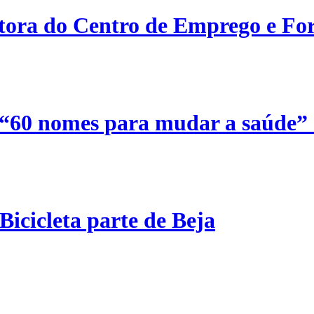
etora do Centro de Emprego e For
 “60 nomes para mudar a saúde”
Bicicleta parte de Beja