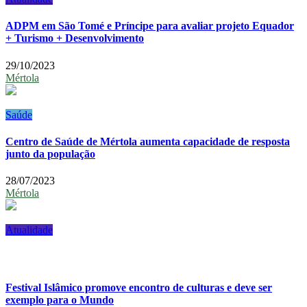
ADPM em São Tomé e Príncipe para avaliar projeto Equador
+ Turismo + Desenvolvimento
29/10/2023
Mértola
Saúde
Centro de Saúde de Mértola aumenta capacidade de resposta
junto da população
28/07/2023
Mértola
Atualidade
Festival Islâmico promove encontro de culturas e deve ser
exemplo para o Mundo