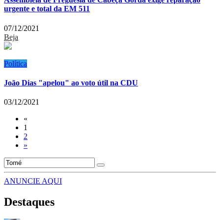
urgente e total da EM 511
07/12/2021
Beja
Política
João Dias "apelou" ao voto útil na CDU
03/12/2021
«
1
2
»
ANUNCIE AQUI
Destaques