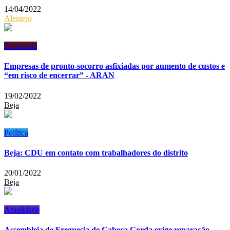
14/04/2022
Alentejo
Economia
Empresas de pronto-socorro asfixiadas por aumento de custos e
“em risco de encerrar” - ARAN
19/02/2022
Beja
Política
Beja: CDU em contato com trabalhadores do distrito
20/01/2022
Beja
Atualidade
Assembleia de Freguesia de Cabeça Gorda exige reparação