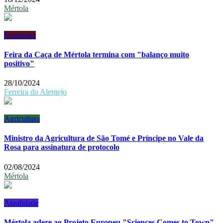
Mértola
Economia
Feira da Caça de Mértola termina com "balanço muito
positivo"
28/10/2024
Ferreira do Alentejo
Agricultura
Ministro da Agricultura de São Tomé e Príncipe no Vale da
Rosa para assinatura de protocolo
02/08/2024
Mértola
Atualidade
Mértola adere ao Projeto Europeu "Sciences Comes to Town"