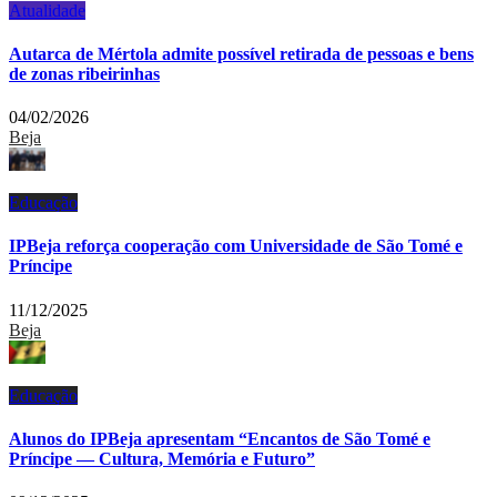
Atualidade
Autarca de Mértola admite possível retirada de pessoas e bens
de zonas ribeirinhas
04/02/2026
Beja
Educação
IPBeja reforça cooperação com Universidade de São Tomé e
Príncipe
11/12/2025
Beja
Educação
Alunos do IPBeja apresentam “Encantos de São Tomé e
Príncipe — Cultura, Memória e Futuro”