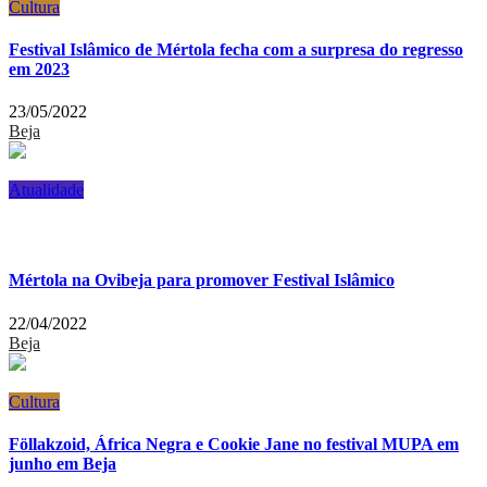
Cultura
Festival Islâmico de Mértola fecha com a surpresa do regresso
em 2023
23/05/2022
Beja
Atualidade
Mértola na Ovibeja para promover Festival Islâmico
22/04/2022
Beja
Cultura
Föllakzoid, África Negra e Cookie Jane no festival MUPA em
junho em Beja