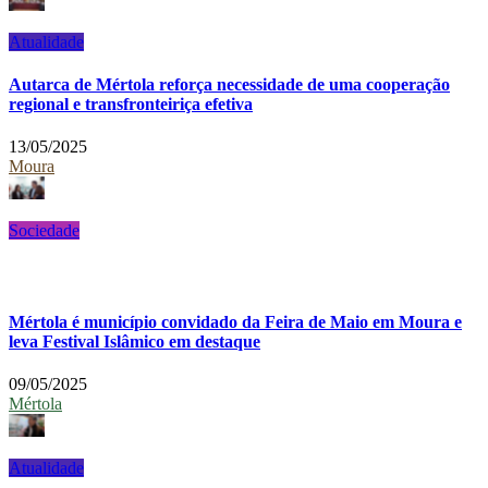
Atualidade
Autarca de Mértola reforça necessidade de uma cooperação
regional e transfronteiriça efetiva
13/05/2025
Moura
Sociedade
Mértola é município convidado da Feira de Maio em Moura e
leva Festival Islâmico em destaque
09/05/2025
Mértola
Atualidade