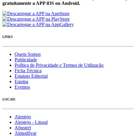
gratuítamente a APP iOS ou Android.
LINKS
Quem Somos
Publicidade
Política de Privacidade e Termos de Utilização
Ficha Técnica
Estatuto Editorial
Equipa
Eventos
LOCAIS
Alentejo
Alentejo - Litoral
Aljustrel
Almodôvar