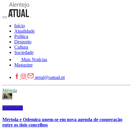
Início
Atualidade
Política
Desporto
Cultura
Sociedade
Mais Notícias
Magazine
geral@oatual.pt
Mértola
Atualidade
Mértola e Odemira unem-se em nova agenda de cooperação
entre os dois concelhos