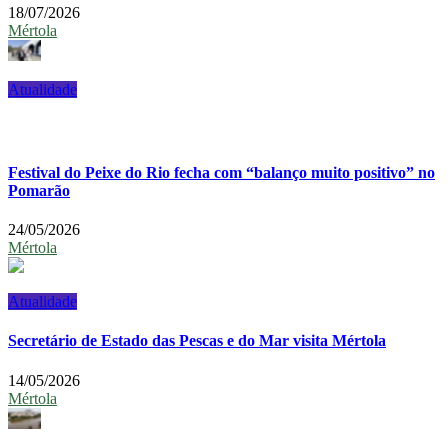
18/07/2026
Mértola
Atualidade
Festival do Peixe do Rio fecha com “balanço muito positivo” no
Pomarão
24/05/2026
Mértola
Atualidade
Secretário de Estado das Pescas e do Mar visita Mértola
14/05/2026
Mértola