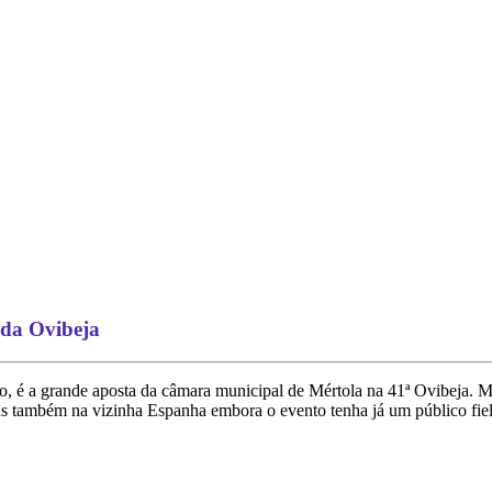
s da Ovibeja
aio, é a grande aposta da câmara municipal de Mértola na 41ª Ovibeja.
s também na vizinha Espanha embora o evento tenha já um público fiel