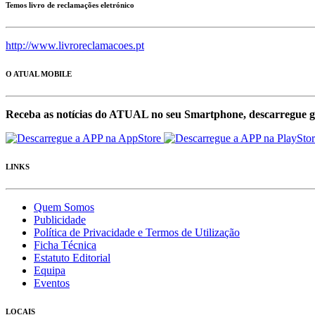
Temos livro de reclamações eletrónico
http://www.livroreclamacoes.pt
O ATUAL MOBILE
Receba as notícias do ATUAL no seu Smartphone, descarregue g
LINKS
Quem Somos
Publicidade
Política de Privacidade e Termos de Utilização
Ficha Técnica
Estatuto Editorial
Equipa
Eventos
LOCAIS