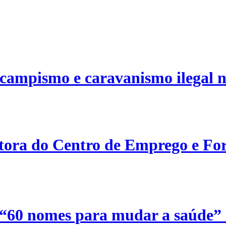
campismo e caravanismo ilegal n
etora do Centro de Emprego e For
 “60 nomes para mudar a saúde”