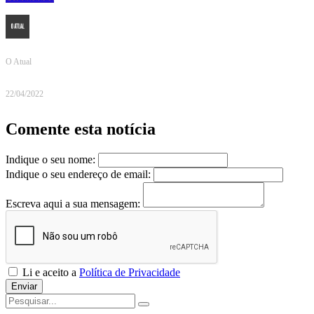
O Atual
22/04/2022
Comente esta notícia
Indique o seu nome:
Indique o seu endereço de email:
Escreva aqui a sua mensagem:
Li e aceito a
Política de Privacidade
Enviar