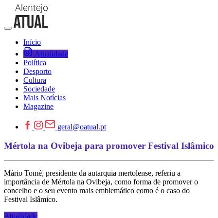
Início
Atualidade
Política
Desporto
Cultura
Sociedade
Mais Notícias
Magazine
geral@oatual.pt
Mértola na Ovibeja para promover Festival Islâmico
Mário Tomé, presidente da autarquia mertolense, referiu a
importância de Mértola na Ovibeja, como forma de promover o
concelho e o seu evento mais emblemático como é o caso do
Festival Islâmico.
Atualidade