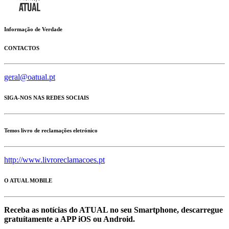
Informação de Verdade
CONTACTOS
geral@oatual.pt
SIGA-NOS NAS REDES SOCIAIS
Temos livro de reclamações eletrónico
http://www.livroreclamacoes.pt
O ATUAL MOBILE
Receba as notícias do ATUAL no seu Smartphone, descarregue
gratuítamente a APP iOS ou Android.