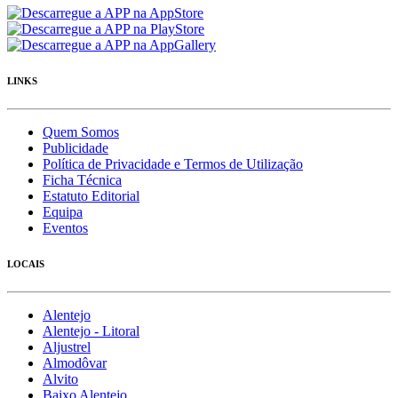
LINKS
Quem Somos
Publicidade
Política de Privacidade e Termos de Utilização
Ficha Técnica
Estatuto Editorial
Equipa
Eventos
LOCAIS
Alentejo
Alentejo - Litoral
Aljustrel
Almodôvar
Alvito
Baixo Alentejo