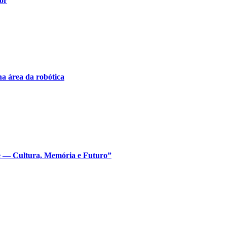
or
na área da robótica
e — Cultura, Memória e Futuro”