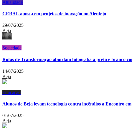
Atualidade
CEBAL aposta em projetos de inovação no Alentejo
29/07/2025
Beja
Sociedade
Rotas de Transformação abordam fotografia a preto e branco co
14/07/2025
Beja
Educação
Alunos de Beja levam tecnologia contra incêndios a Encontro em
01/07/2025
Beja