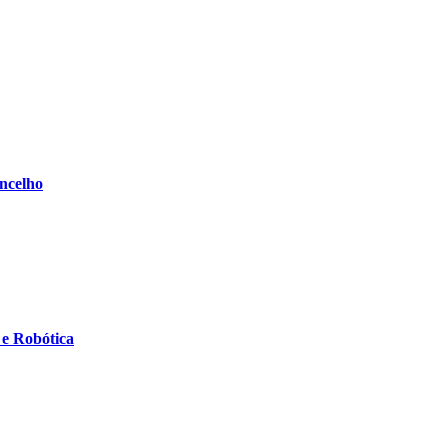
oncelho
l e Robótica