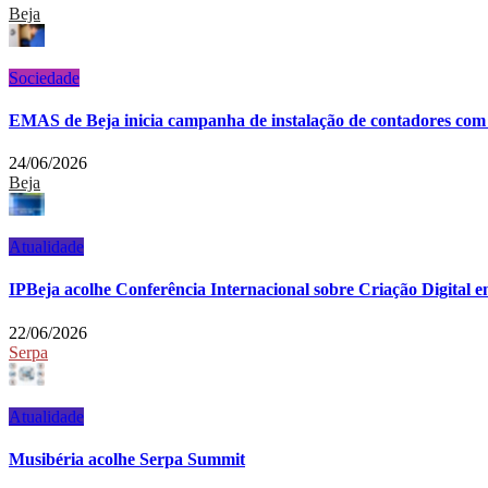
Beja
Sociedade
EMAS de Beja inicia campanha de instalação de contadores com 
24/06/2026
Beja
Atualidade
IPBeja acolhe Conferência Internacional sobre Criação Digital e
22/06/2026
Serpa
Atualidade
Musibéria acolhe Serpa Summit