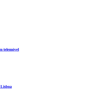
m telemóvel
 Lisboa