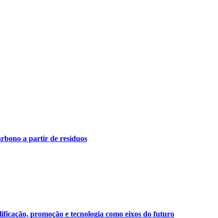
arbono a partir de resíduos
ificação, promoção e tecnologia como eixos do futuro