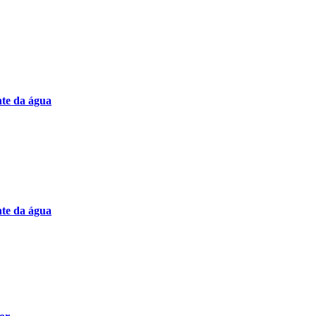
nte da água
nte da água