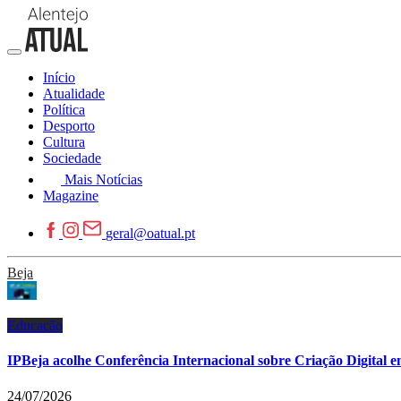
Início
Atualidade
Política
Desporto
Cultura
Sociedade
Mais Notícias
Magazine
geral@oatual.pt
Beja
Educação
IPBeja acolhe Conferência Internacional sobre Criação Digital e
24/07/2026