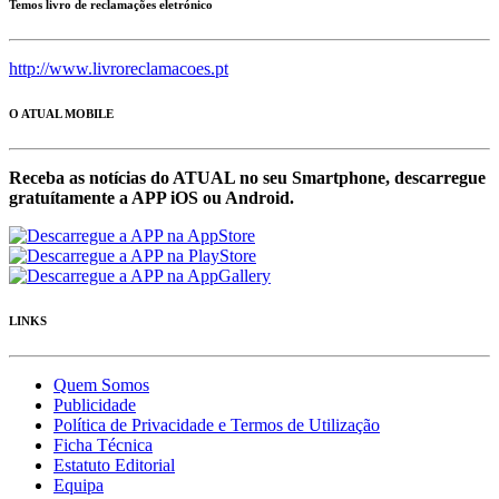
Temos livro de reclamações eletrónico
http://www.livroreclamacoes.pt
O ATUAL MOBILE
Receba as notícias do ATUAL no seu Smartphone, descarregue
gratuítamente a APP iOS ou Android.
LINKS
Quem Somos
Publicidade
Política de Privacidade e Termos de Utilização
Ficha Técnica
Estatuto Editorial
Equipa