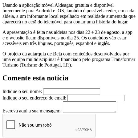
Usando a aplicação móvel Aldeagar, gratuita e disponível
brevemente para Android e iOS, também é possível aceder, em cada
aldeia, a um informante local espelhado em realidade aumentada que
aparecerá no ecrã do telemóvel para contar uma história do lugar.
A apresentação é feita nas aldeias nos dias 22 e 23 de agosto, a app
e o website ficam disponíveis no dia 25. Os conteúdos vão estar
acessíveis em três línguas, português, espanhol e inglês.
O projeto da autarquia de Beja com conteúdos desenvolvidos por
uma equipa multidisciplinar é financiado pelo programa Transformar
Turismo (Turismo de Portugal, I.P.).
Comente esta notícia
Indique o seu nome:
Indique o seu endereço de email:
Escreva aqui a sua mensagem: