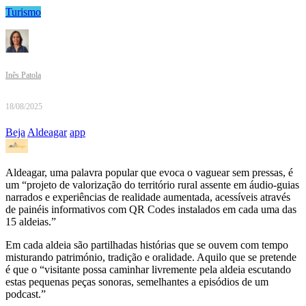
Turismo
Inês Patola
18/08/2025
Beja
Aldeagar
app
Aldeagar, uma palavra popular que evoca o vaguear sem pressas, é
um “projeto de valorização do território rural assente em áudio-guias
narrados e experiências de realidade aumentada, acessíveis através
de painéis informativos com QR Codes instalados em cada uma das
15 aldeias.”
Em cada aldeia são partilhadas histórias que se ouvem com tempo
misturando património, tradição e oralidade. Aquilo que se pretende
é que o “visitante possa caminhar livremente pela aldeia escutando
estas pequenas peças sonoras, semelhantes a episódios de um
podcast.”