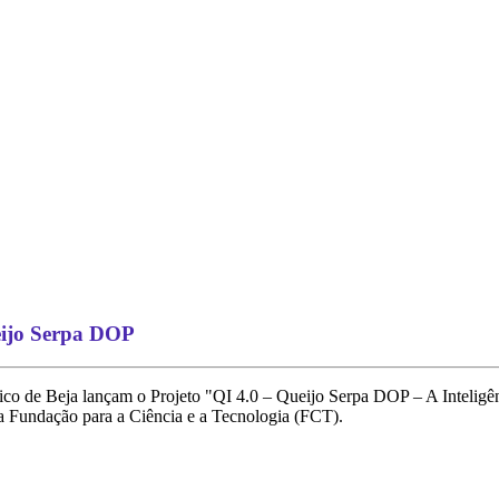
ueijo Serpa DOP
nico de Beja lançam o Projeto "QI 4.0 – Queijo Serpa DOP – A Inteligê
 Fundação para a Ciência e a Tecnologia (FCT).