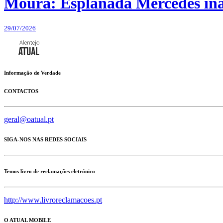
Moura: Esplanada Mercedes ina
29/07/2026
Informação de Verdade
CONTACTOS
geral@oatual.pt
SIGA-NOS NAS REDES SOCIAIS
Temos livro de reclamações eletrónico
http://www.livroreclamacoes.pt
O ATUAL MOBILE