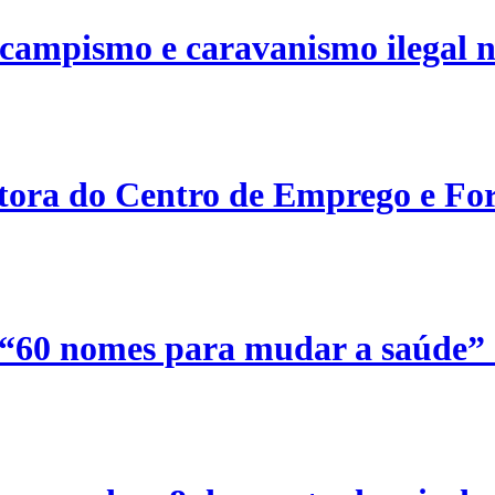
campismo e caravanismo ilegal n
etora do Centro de Emprego e For
 “60 nomes para mudar a saúde”