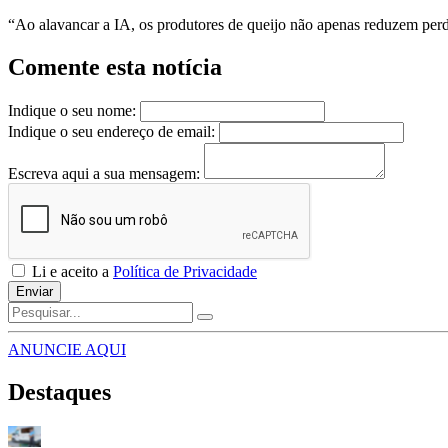
“Ao alavancar a IA, os produtores de queijo não apenas reduzem perd
Comente esta notícia
Indique o seu nome:
Indique o seu endereço de email:
Escreva aqui a sua mensagem:
Li e aceito a
Política de Privacidade
Enviar
ANUNCIE AQUI
Destaques