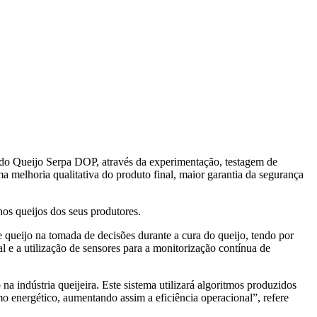
 do Queijo Serpa DOP, através da experimentação, testagem de
ma melhoria qualitativa do produto final, maior garantia da segurança
os queijos dos seus produtores.
 queijo na tomada de decisões durante a cura do queijo, tendo por
al e a utilização de sensores para a monitorização contínua de
na indústria queijeira. Este sistema utilizará algoritmos produzidos
o energético, aumentando assim a eficiência operacional”, refere