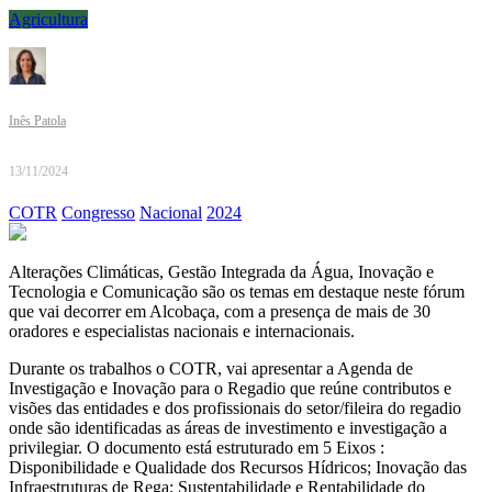
Agricultura
Inês Patola
13/11/2024
COTR
Congresso
Nacional
2024
Alterações Climáticas, Gestão Integrada da Água, Inovação e
Tecnologia e Comunicação são os temas em destaque neste fórum
que vai decorrer em Alcobaça, com a presença de mais de 30
oradores e especialistas nacionais e internacionais.
Durante os trabalhos o COTR, vai apresentar a Agenda de
Investigação e Inovação para o Regadio que reúne contributos e
visões das entidades e dos profissionais do setor/fileira do regadio
onde são identificadas as áreas de investimento e investigação a
privilegiar. O documento está estruturado em 5 Eixos :
Disponibilidade e Qualidade dos Recursos Hídricos; Inovação das
Infraestruturas de Rega; Sustentabilidade e Rentabilidade do