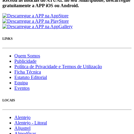
Receba as notícias do ATUAL no seu Smartphone, descarregue
gratuítamente a APP iOS ou Android.
LINKS
Quem Somos
Publicidade
Política de Privacidade e Termos de Utilização
Ficha Técnica
Estatuto Editorial
Equipa
Eventos
LOCAIS
Alentejo
Alentejo - Litoral
Aljustrel
Almodôvar