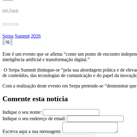
Inês Patola
05/05/2026
Serpa
Summit
2026
Este é um evento que se afirma “como um ponto de encontro independent
inteligência artificial e transformação digital.”
O Serpa Summit distingue-se “pela sua abordagem prática e de elevado 
de conteúdos, das tecnologias de comunicação e do papel da inovação
Com a realização deste evento em Serpa pretende-se “demonstrar que a
Comente esta notícia
Indique o seu nome:
Indique o seu endereço de email:
Escreva aqui a sua mensagem: