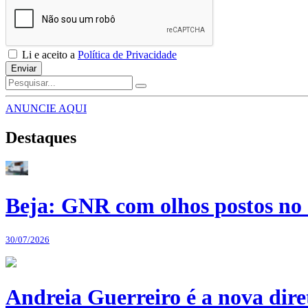
Li e aceito a
Política de Privacidade
Enviar
ANUNCIE AQUI
Destaques
Beja: GNR com olhos postos no 
30/07/2026
Andreia Guerreiro é a nova dir