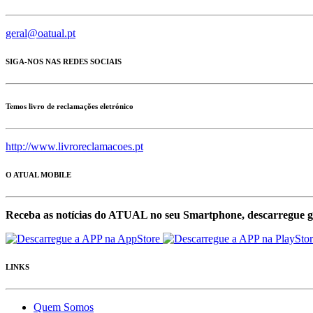
geral@oatual.pt
SIGA-NOS NAS REDES SOCIAIS
Temos livro de reclamações eletrónico
http://www.livroreclamacoes.pt
O ATUAL MOBILE
Receba as notícias do ATUAL no seu Smartphone, descarregue g
LINKS
Quem Somos