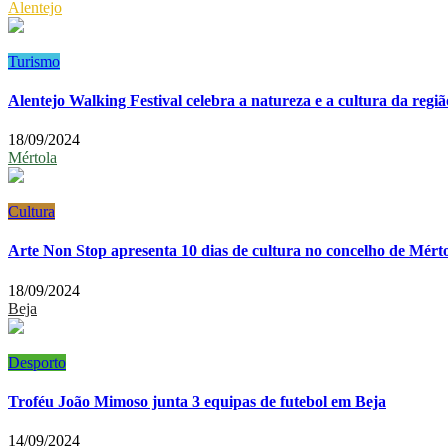
Alentejo
Turismo
Alentejo Walking Festival celebra a natureza e a cultura da regiã
18/09/2024
Mértola
Cultura
Arte Non Stop apresenta 10 dias de cultura no concelho de Mért
18/09/2024
Beja
Desporto
Troféu João Mimoso junta 3 equipas de futebol em Beja
14/09/2024