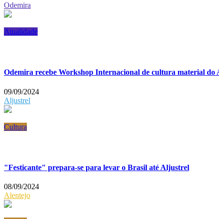
Odemira
Atualidade
Odemira recebe Workshop Internacional de cultura material do 
09/09/2024
Aljustrel
Cultura
"Festicante" prepara-se para levar o Brasil até Aljustrel
08/09/2024
Alentejo