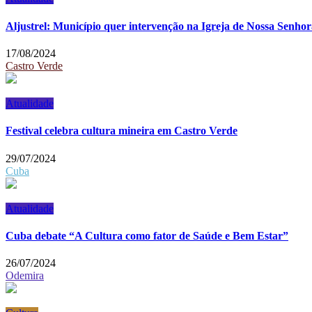
Aljustrel: Município quer intervenção na Igreja de Nossa Senho
17/08/2024
Castro Verde
Atualidade
Festival celebra cultura mineira em Castro Verde
29/07/2024
Cuba
Atualidade
Cuba debate “A Cultura como fator de Saúde e Bem Estar”
26/07/2024
Odemira