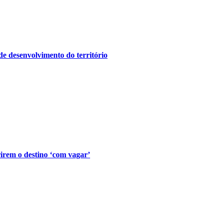
e desenvolvimento do território
irem o destino ‘com vagar’