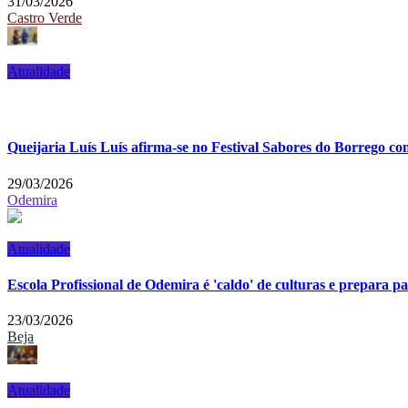
31/03/2026
Castro Verde
Atualidade
Queijaria Luís Luís afirma-se no Festival Sabores do Borrego c
29/03/2026
Odemira
Atualidade
Escola Profissional de Odemira é 'caldo' de culturas e prepara 
23/03/2026
Beja
Atualidade