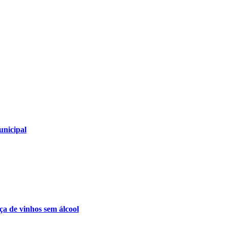
unicipal
a de vinhos sem álcool