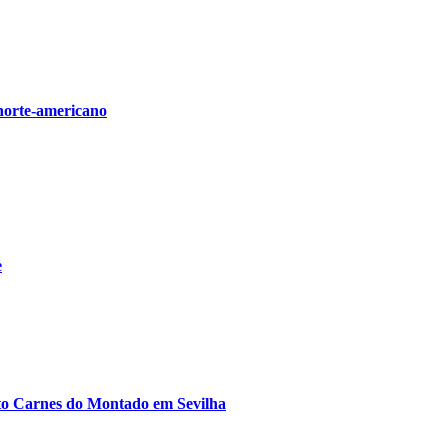
 norte-americano
e
to Carnes do Montado em Sevilha