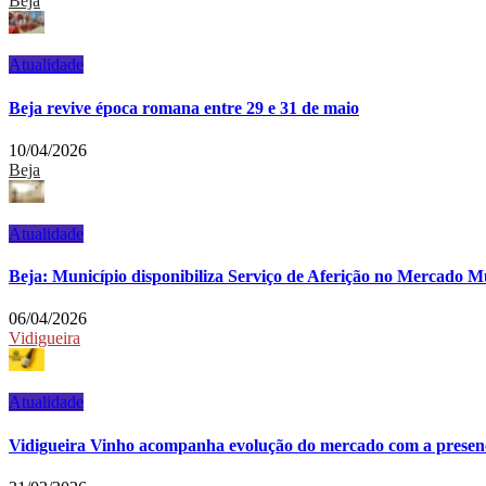
Beja
Atualidade
Beja revive época romana entre 29 e 31 de maio
10/04/2026
Beja
Atualidade
Beja: Município disponibiliza Serviço de Aferição no Mercado M
06/04/2026
Vidigueira
Atualidade
Vidigueira Vinho acompanha evolução do mercado com a presenç