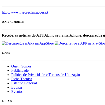
http://www.livroreclamacoes.pt
O ATUAL MOBILE
Receba as notícias do ATUAL no seu Smartphone, descarregue g
LINKS
Quem Somos
Publicidade
Política de Privacidade e Termos de Utilização
Ficha Técnica
Estatuto Editorial
Equipa
Eventos
LOCAIS