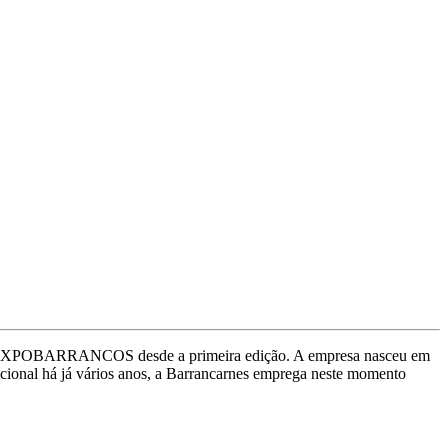
 na EXPOBARRANCOS desde a primeira edição. A empresa nasceu em
cional há já vários anos, a Barrancarnes emprega neste momento