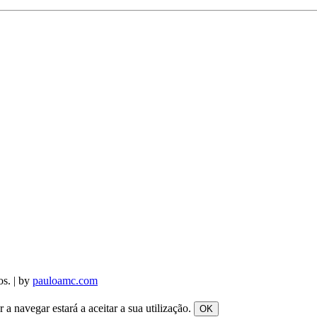
os. | by
pauloamc.com
a navegar estará a aceitar a sua utilização.
OK