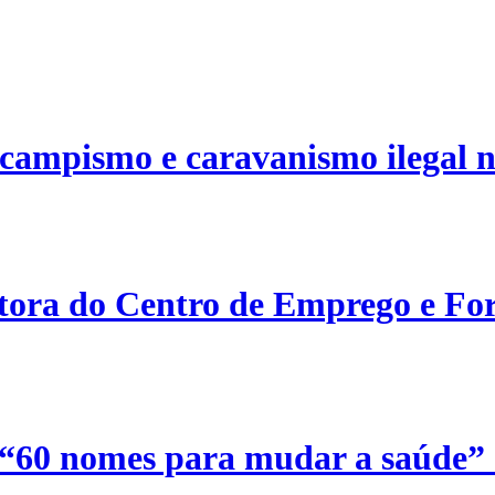
campismo e caravanismo ilegal n
etora do Centro de Emprego e For
 “60 nomes para mudar a saúde”