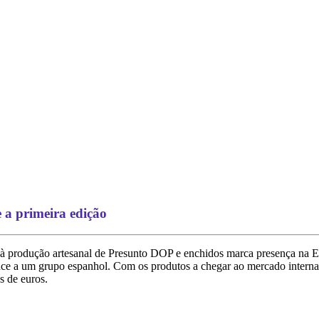
 primeira edição
a à produção artesanal de Presunto DOP e enchidos marca presença
nce a um grupo espanhol. Com os produtos a chegar ao mercado interna
s de euros.