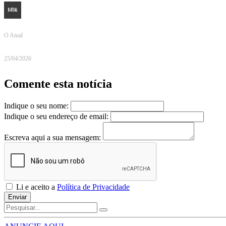
O Atual
25/04/2026
Comente esta notícia
Indique o seu nome:
Indique o seu endereço de email:
Escreva aqui a sua mensagem:
Li e aceito a
Política de Privacidade
Enviar