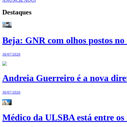
ANUNCIE AQUI
Destaques
Beja: GNR com olhos postos no 
30/07/2026
Andreia Guerreiro é a nova dir
30/07/2026
Médico da ULSBA está entre os