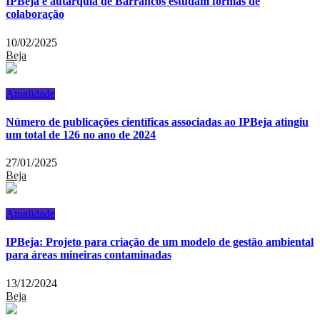
IPBeja e autarquia de Barrancos estudam formas de
colaboração
10/02/2025
Beja
Atualidade
Número de publicações científicas associadas ao IPBeja atingiu
um total de 126 no ano de 2024
27/01/2025
Beja
Atualidade
IPBeja: Projeto para criação de um modelo de gestão ambiental
para áreas mineiras contaminadas
13/12/2024
Beja