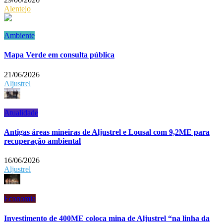
Alentejo
Ambiente
Mapa Verde em consulta pública
21/06/2026
Aljustrel
Atualidade
Antigas áreas mineiras de Aljustrel e Lousal com 9,2ME para
recuperação ambiental
16/06/2026
Aljustrel
Economia
Investimento de 400ME coloca mina de Aljustrel “na linha da