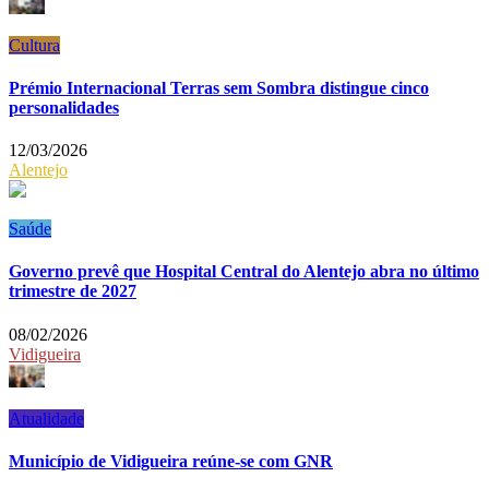
Cultura
Prémio Internacional Terras sem Sombra distingue cinco
personalidades
12/03/2026
Alentejo
Saúde
Governo prevê que Hospital Central do Alentejo abra no último
trimestre de 2027
08/02/2026
Vidigueira
Atualidade
Município de Vidigueira reúne-se com GNR