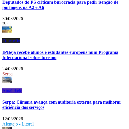
Deputados do PS criticam burocracia para pedir isenção de
portagens na A2 e A6
30/03/2026
Beja
Educação
IPBeja recebe alunos e estudantes europeus num Programa
Internacional sobre turismo
24/03/2026
Serpa
Atualidade
Serpa: Câmara avança com auditoria externa para melhorar
eficiência dos serviços
12/03/2026
Alentejo - Litoral