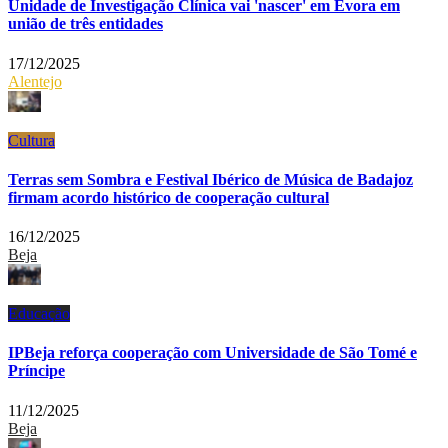
Unidade de Investigação Clínica vai 'nascer' em Évora em
união de três entidades
17/12/2025
Alentejo
Cultura
Terras sem Sombra e Festival Ibérico de Música de Badajoz
firmam acordo histórico de cooperação cultural
16/12/2025
Beja
Educação
IPBeja reforça cooperação com Universidade de São Tomé e
Príncipe
11/12/2025
Beja