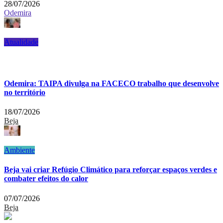
28/07/2026
Odemira
Atualidade
Odemira: TAIPA divulga na FACECO trabalho que desenvolve
no território
18/07/2026
Beja
Ambiente
Beja vai criar Refúgio Climático para reforçar espaços verdes e
combater efeitos do calor
07/07/2026
Beja