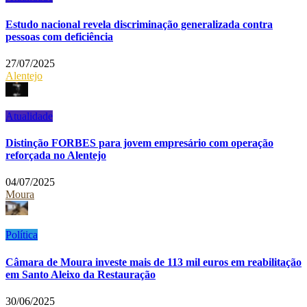
Estudo nacional revela discriminação generalizada contra
pessoas com deficiência
27/07/2025
Alentejo
Atualidade
Distinção FORBES para jovem empresário com operação
reforçada no Alentejo
04/07/2025
Moura
Política
Câmara de Moura investe mais de 113 mil euros em reabilitação
em Santo Aleixo da Restauração
30/06/2025