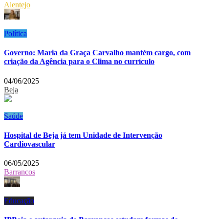
Alentejo
Política
Governo: Maria da Graça Carvalho mantém cargo, com
criação da Agência para o Clima no currículo
04/06/2025
Beja
Saúde
Hospital de Beja já tem Unidade de Intervenção
Cardiovascular
06/05/2025
Barrancos
Educação