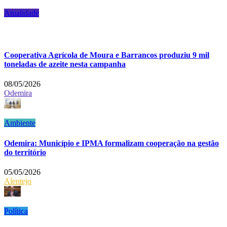
Atualidade
Cooperativa Agrícola de Moura e Barrancos produziu 9 mil
toneladas de azeite nesta campanha
08/05/2026
Odemira
Ambiente
Odemira: Município e IPMA formalizam cooperação na gestão
do território
05/05/2026
Alentejo
Política