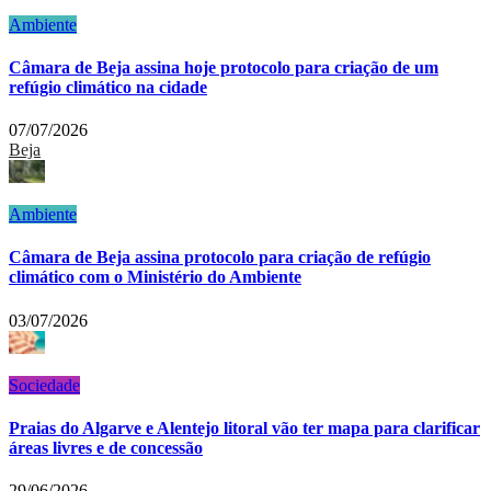
Ambiente
Câmara de Beja assina hoje protocolo para criação de um
refúgio climático na cidade
07/07/2026
Beja
Ambiente
Câmara de Beja assina protocolo para criação de refúgio
climático com o Ministério do Ambiente
03/07/2026
Sociedade
Praias do Algarve e Alentejo litoral vão ter mapa para clarificar
áreas livres e de concessão
29/06/2026