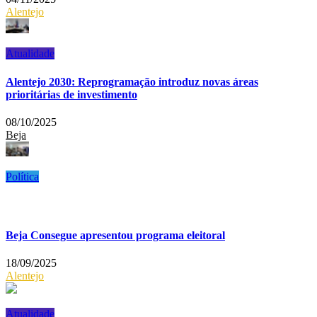
Alentejo
Atualidade
Alentejo 2030: Reprogramação introduz novas áreas
prioritárias de investimento
08/10/2025
Beja
Política
Beja Consegue apresentou programa eleitoral
18/09/2025
Alentejo
Atualidade