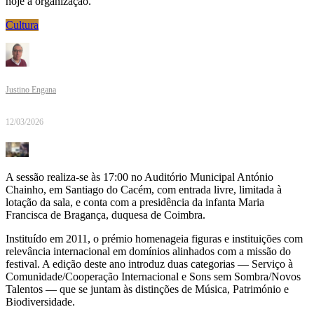
hoje a organização.
Cultura
Justino Engana
12/03/2026
A sessão realiza-se às 17:00 no Auditório Municipal António
Chainho, em Santiago do Cacém, com entrada livre, limitada à
lotação da sala, e conta com a presidência da infanta Maria
Francisca de Bragança, duquesa de Coimbra.
Instituído em 2011, o prémio homenageia figuras e instituições com
relevância internacional em domínios alinhados com a missão do
festival. A edição deste ano introduz duas categorias — Serviço à
Comunidade/Cooperação Internacional e Sons sem Sombra/Novos
Talentos — que se juntam às distinções de Música, Património e
Biodiversidade.