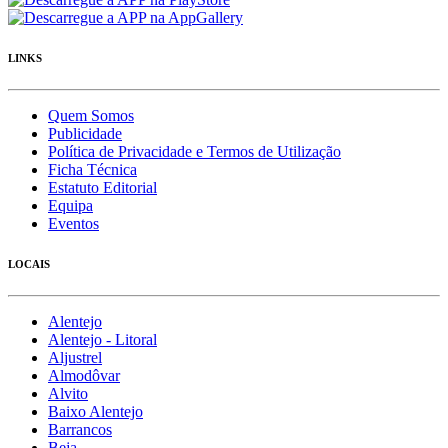
LINKS
Quem Somos
Publicidade
Política de Privacidade e Termos de Utilização
Ficha Técnica
Estatuto Editorial
Equipa
Eventos
LOCAIS
Alentejo
Alentejo - Litoral
Aljustrel
Almodôvar
Alvito
Baixo Alentejo
Barrancos
Beja