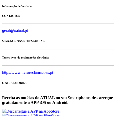
Informação de Verdade
CONTACTOS
geral@oatual.pt
SIGA-NOS NAS REDES SOCIAIS
Temos livro de reclamações eletrónico
http://www.livroreclamacoes.pt
O ATUAL MOBILE
Receba as notícias do ATUAL no seu Smartphone, descarregue
gratuítamente a APP iOS ou Android.