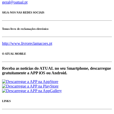
geral@oatual.pt
SIGA-NOS NAS REDES SOCIAIS
Temos livro de reclamações eletrónico
http://www.livroreclamacoes.pt
O ATUAL MOBILE
Receba as notícias do ATUAL no seu Smartphone, descarregue
gratuítamente a APP iOS ou Android.
LINKS