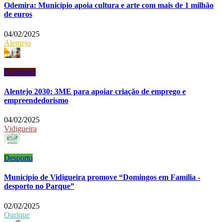
Odemira: Município apoia cultura e arte com mais de 1 milhão
de euros
04/02/2025
Alentejo
Economia
Alentejo 2030: 3ME para apoiar criação de emprego e
empreendedorismo
04/02/2025
Vidigueira
Desporto
Município de Vidigueira promove “Domingos em Família -
desporto no Parque”
02/02/2025
Ourique