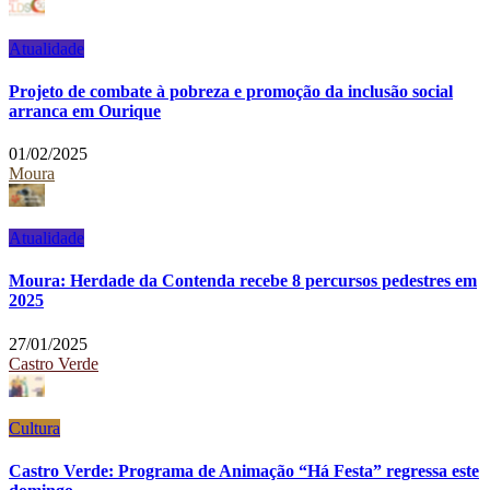
Atualidade
Projeto de combate à pobreza e promoção da inclusão social
arranca em Ourique
01/02/2025
Moura
Atualidade
Moura: Herdade da Contenda recebe 8 percursos pedestres em
2025
27/01/2025
Castro Verde
Cultura
Castro Verde: Programa de Animação “Há Festa” regressa este