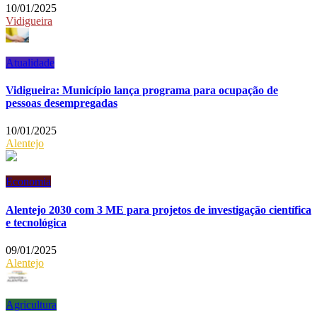
10/01/2025
Vidigueira
Atualidade
Vidigueira: Município lança programa para ocupação de
pessoas desempregadas
10/01/2025
Alentejo
Economia
Alentejo 2030 com 3 ME para projetos de investigação científica
e tecnológica
09/01/2025
Alentejo
Agricultura