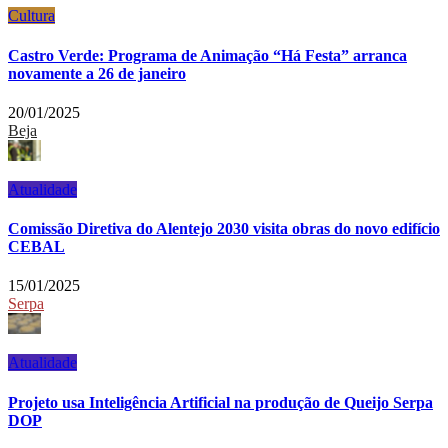
Cultura
Castro Verde: Programa de Animação “Há Festa” arranca
novamente a 26 de janeiro
20/01/2025
Beja
Atualidade
Comissão Diretiva do Alentejo 2030 visita obras do novo edifício
CEBAL
15/01/2025
Serpa
Atualidade
Projeto usa Inteligência Artificial na produção de Queijo Serpa
DOP