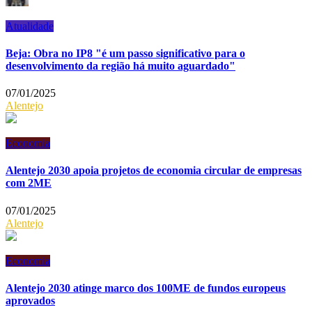
Atualidade
Beja: Obra no IP8 "é um passo significativo para o
desenvolvimento da região há muito aguardado"
07/01/2025
Alentejo
Economia
Alentejo 2030 apoia projetos de economia circular de empresas
com 2ME
07/01/2025
Alentejo
Economia
Alentejo 2030 atinge marco dos 100ME de fundos europeus
aprovados