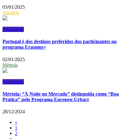
03/01/2025
Alentejo
Atualidade
Portugal é dos destinos preferidos dos participantes no
programa Erasmus+
02/01/2025
Mértola
Atualidade
Mértola: “À Noite no Mercado” distinguida como “Boa
Prática” pelo Programa Europeu Urbact
28/12/2024
«
1
2
...