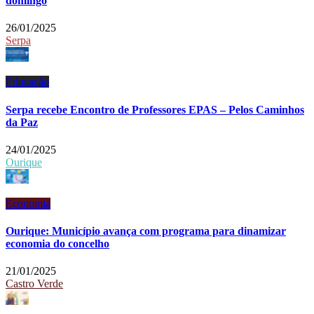
domingo
26/01/2025
Serpa
Educação
Serpa recebe Encontro de Professores EPAS – Pelos Caminhos
da Paz
24/01/2025
Ourique
Economia
Ourique: Município avança com programa para dinamizar
economia do concelho
21/01/2025
Castro Verde