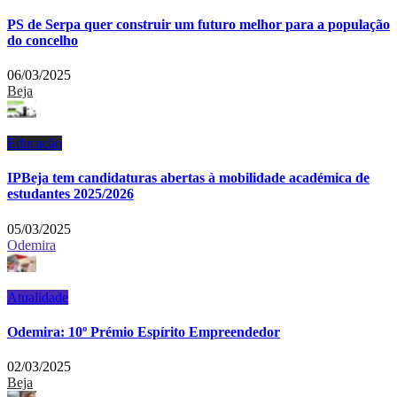
PS de Serpa quer construir um futuro melhor para a população
do concelho
06/03/2025
Beja
Educação
IPBeja tem candidaturas abertas à mobilidade académica de
estudantes 2025/2026
05/03/2025
Odemira
Atualidade
Odemira: 10º Prémio Espírito Empreendedor
02/03/2025
Beja