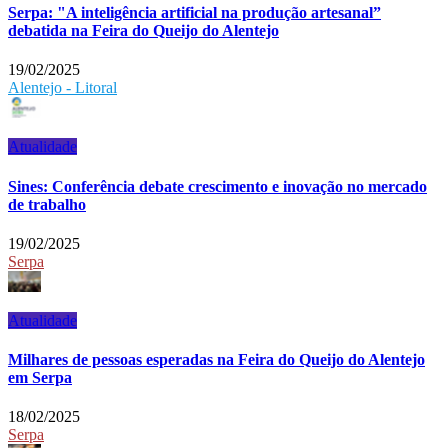
Serpa: "A inteligência artificial na produção artesanal”
debatida na Feira do Queijo do Alentejo
19/02/2025
Alentejo - Litoral
Atualidade
Sines: Conferência debate crescimento e inovação no mercado
de trabalho
19/02/2025
Serpa
Atualidade
Milhares de pessoas esperadas na Feira do Queijo do Alentejo
em Serpa
18/02/2025
Serpa