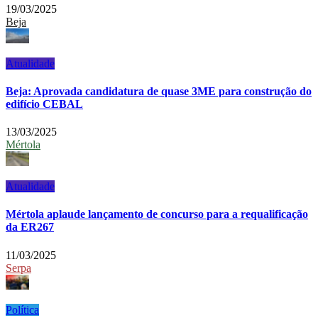
19/03/2025
Beja
Atualidade
Beja: Aprovada candidatura de quase 3ME para construção do
edifício CEBAL
13/03/2025
Mértola
Atualidade
Mértola aplaude lançamento de concurso para a requalificação
da ER267
11/03/2025
Serpa
Política