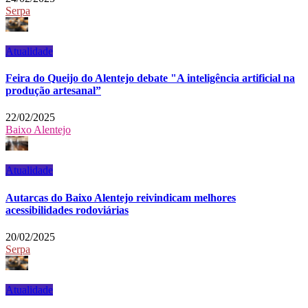
Serpa
Atualidade
Feira do Queijo do Alentejo debate "A inteligência artificial na
produção artesanal”
22/02/2025
Baixo Alentejo
Atualidade
Autarcas do Baixo Alentejo reivindicam melhores
acessibilidades rodoviárias
20/02/2025
Serpa
Atualidade