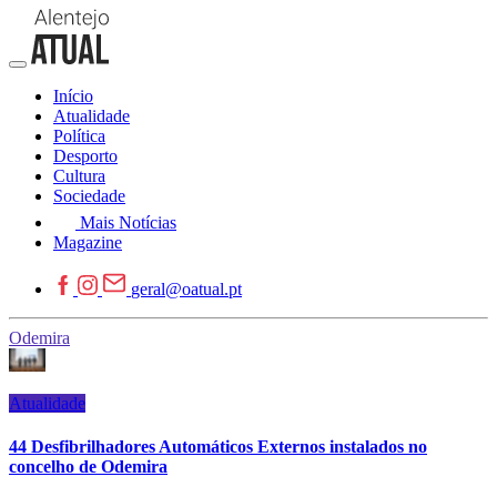
Início
Atualidade
Política
Desporto
Cultura
Sociedade
Mais Notícias
Magazine
geral@oatual.pt
Odemira
Atualidade
44 Desfibrilhadores Automáticos Externos instalados no
concelho de Odemira