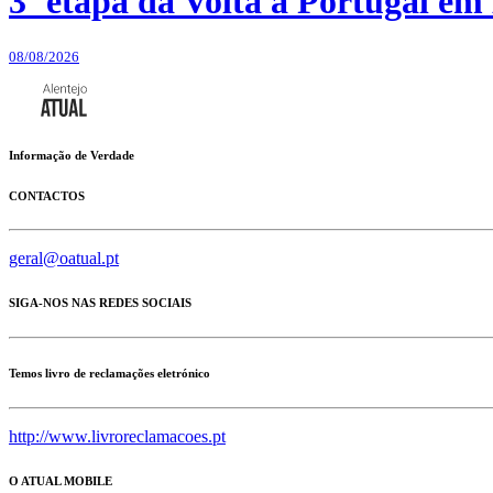
3ª etapa da Volta a Portugal em 
08/08/2026
Informação de Verdade
CONTACTOS
geral@oatual.pt
SIGA-NOS NAS REDES SOCIAIS
Temos livro de reclamações eletrónico
http://www.livroreclamacoes.pt
O ATUAL MOBILE