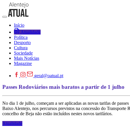
Início
Atualidade
Política
Desporto
Cultura
Sociedade
Mais Notícias
Magazine
geral@oatual.pt
Passes Rodoviários mais baratos a partir de 1 julho
No dia 1 de julho, começam a ser aplicadas as novas tarifas de pass
Baixo Alentejo, nos percursos previstos na concessão do Transporte Ro
concelho de Beja não estão incluídos nestes novos tarifários.
Atualidade