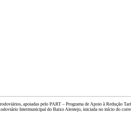
es rodoviários, apoiadas pelo PART – Programa de Apoio à Redução Tari
doviário Intermunicipal do Baixo Alentejo, iniciada no início do corren