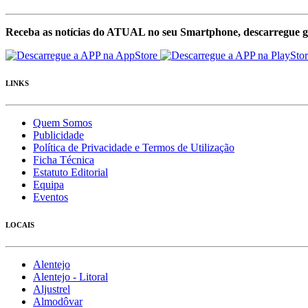
Receba as notícias do ATUAL no seu Smartphone, descarregue g
LINKS
Quem Somos
Publicidade
Política de Privacidade e Termos de Utilização
Ficha Técnica
Estatuto Editorial
Equipa
Eventos
LOCAIS
Alentejo
Alentejo - Litoral
Aljustrel
Almodôvar