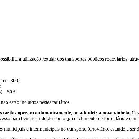
ibilita a utilização regular dos transportes públicos rodoviários, atr
o) – 30 €;
;
) – 50 €.
ão estão incluídos nestes tarifários.
s tarifas operam automaticamente, ao adquirir a nova vinheta
. Cas
rocesso para beneficiar do desconto (preenchimento de formulário e comp
nicipais e intermunicipais no transporte ferroviário, estando a ser de