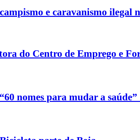
campismo e caravanismo ilegal n
etora do Centro de Emprego e For
 “60 nomes para mudar a saúde”