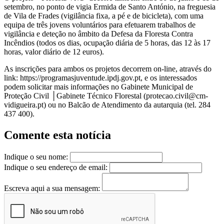
setembro, no ponto de vigia Ermida de Santo António, na freguesia
de Vila de Frades (vigilância fixa, a pé e de bicicleta), com uma
equipa de três jovens voluntários para efetuarem trabalhos de
vigilância e deteção no âmbito da Defesa da Floresta Contra
Incêndios (todos os dias, ocupação diária de 5 horas, das 12 às 17
horas, valor diário de 12 euros).
As inscrições para ambos os projetos decorrem on-line, através do
link: https://programasjuventude.ipdj.gov.pt, e os interessados
podem solicitar mais informações no Gabinete Municipal de
Proteção Civil │Gabinete Técnico Florestal (
protecao.civil@cm-
vidigueira.pt
) ou no Balcão de Atendimento da autarquia (tel. 284
437 400).
Comente esta notícia
Indique o seu nome:
Indique o seu endereço de email:
Escreva aqui a sua mensagem: