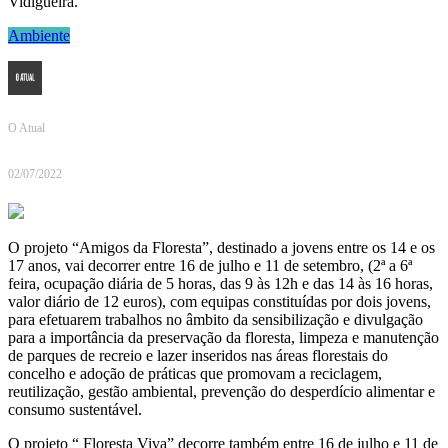
Vidigueira.
Ambiente
O Atual
02/07/2022
O projeto “Amigos da Floresta”, destinado a jovens entre os 14 e os
17 anos, vai decorrer entre 16 de julho e 11 de setembro, (2ª a 6ª
feira, ocupação diária de 5 horas, das 9 às 12h e das 14 às 16 horas,
valor diário de 12 euros), com equipas constituídas por dois jovens,
para efetuarem trabalhos no âmbito da sensibilização e divulgação
para a importância da preservação da floresta, limpeza e manutenção
de parques de recreio e lazer inseridos nas áreas florestais do
concelho e adoção de práticas que promovam a reciclagem,
reutilização, gestão ambiental, prevenção do desperdício alimentar e
consumo sustentável.
O projeto “ Floresta Viva” decorre também entre 16 de julho e 11 de