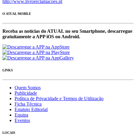
http://www.livroreclamacoes.pt
O ATUAL MOBILE
Receba as notícias do ATUAL no seu Smartphone, descarregue
gratuítamente a APP iOS ou Android.
LINKS
Quem Somos
Publicidade
Política de Privacidade e Termos de Utilização
Ficha Técnica
Estatuto Editorial
Equipa
Eventos
LOCAIS