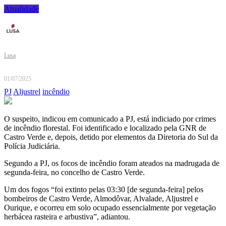
Atualidade
Lusa
01/07/2025
PJ
Aljustrel
incêndio
O suspeito, indicou em comunicado a PJ, está indiciado por crimes
de incêndio florestal. Foi identificado e localizado pela GNR de
Castro Verde e, depois, detido por elementos da Diretoria do Sul da
Polícia Judiciária.
Segundo a PJ, os focos de incêndio foram ateados na madrugada de
segunda-feira, no concelho de Castro Verde.
Um dos fogos “foi extinto pelas 03:30 [de segunda-feira] pelos
bombeiros de Castro Verde, Almodôvar, Alvalade, Aljustrel e
Ourique, e ocorreu em solo ocupado essencialmente por vegetação
herbácea rasteira e arbustiva”, adiantou.