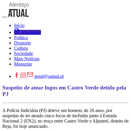
Início
Atualidade
Política
Desporto
Cultura
Sociedade
Mais Notícias
Magazine
geral@oatual.pt
Suspeito de atear fogos em Castro Verde detido pela
PJ
A Polícia Judiciária (PJ) deteve um homem, de 26 anos, por
suspeitas de ter ateado cinco focos de incêndio junto à Estrada
Nacional 2 (EN2), no troço entre Castro Verde e Aljustrel, distrito de
Beja, foi hoje anunciado.