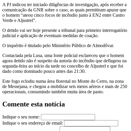
A PJ indicou ter iniciado diligências de investigação, após receber a
comunicação da GNR sobre o caso, as quais permitiram apurar que
o homem “ateou cinco focos de incêndio junto à EN2 entre Castro
Verde e Aljustrel”.
O detido vai ser hoje presente a tribunal para primeiro interrogatório
judicial e aplicação de eventuais medidas de coação.
O inquérito é titulado pelo Ministério Público de Almodôvar.
Contactada pela Lusa, uma fonte policial esclareceu que o homem
agora detido não é suspeito da autoria do incêndio que deflagrou na
segunda-feira ao início da tarde no concelho de Aljustrel e que foi
dado como dominado pouco antes das 21:30.
Este fogo eclodiu numa área florestal no Monte do Cerro, na zona
de Messejana, e chegou a mobilizar seis meios aéreos e mais de 250
operacionais, consumindo também muita área de pasto.
Comente esta notícia
Indique o seu nome:
Indique o seu endereço de email: