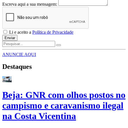
Escreva aqui a sua mensagem:
Li e aceito a
Política de Privacidade
Enviar
ANUNCIE AQUI
Destaques
Beja: GNR com olhos postos no
campismo e caravanismo ilegal
na Costa Vicentina