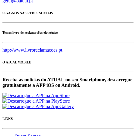
geral@oatual.pt
SIGA-NOS NAS REDES SOCIAIS
Temos livro de reclamações eletrónico
http://www.livroreclamacoes.pt
O ATUAL MOBILE
Receba as notícias do ATUAL no seu Smartphone, descarregue
gratuítamente a APP iOS ou Android.
LINKS