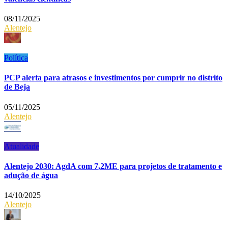
08/11/2025
Alentejo
Política
PCP alerta para atrasos e investimentos por cumprir no distrito
de Beja
05/11/2025
Alentejo
Atualidade
Alentejo 2030: AgdA com 7,2ME para projetos de tratamento e
adução de água
14/10/2025
Alentejo