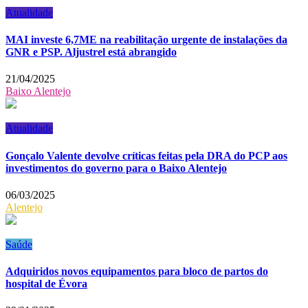
Atualidade
MAI investe 6,7ME na reabilitação urgente de instalações da
GNR e PSP. Aljustrel está abrangido
21/04/2025
Baixo Alentejo
Atualidade
Gonçalo Valente devolve críticas feitas pela DRA do PCP aos
investimentos do governo para o Baixo Alentejo
06/03/2025
Alentejo
Saúde
Adquiridos novos equipamentos para bloco de partos do
hospital de Évora