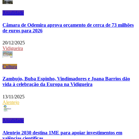
Atualidade
Câmara de Odemira aprova orçamento de cerca de 73 milhões
de euros para 2026
20/12/2025
Vidigueira
Cultura
Zambujo, Buba Espinho, Vindimadores e Joana Barrios dão
vida à celebração da Europa na Vidigueira
13/11/2025
Alentejo
Atualidade
Alentejo 2030 destina 1ME para apoiar investimentos em
valências científicas