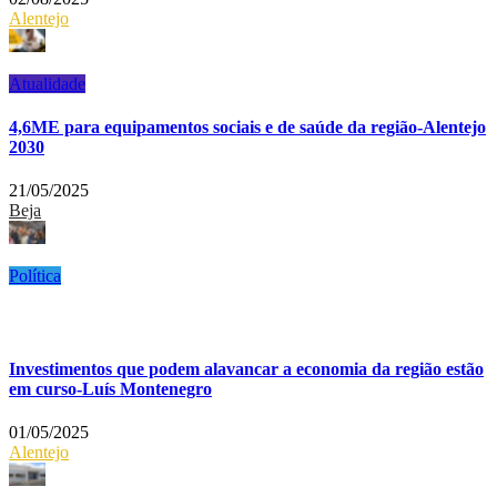
Alentejo
Atualidade
4,6ME para equipamentos sociais e de saúde da região-Alentejo
2030
21/05/2025
Beja
Política
Investimentos que podem alavancar a economia da região estão
em curso-Luís Montenegro
01/05/2025
Alentejo