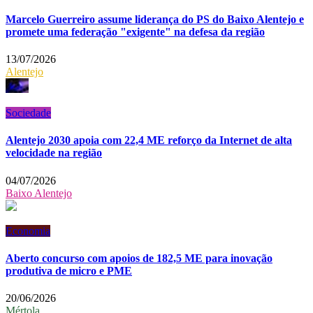
Marcelo Guerreiro assume liderança do PS do Baixo Alentejo e
promete uma federação "exigente" na defesa da região
13/07/2026
Alentejo
Sociedade
Alentejo 2030 apoia com 22,4 ME reforço da Internet de alta
velocidade na região
04/07/2026
Baixo Alentejo
Economia
Aberto concurso com apoios de 182,5 ME para inovação
produtiva de micro e PME
20/06/2026
Mértola