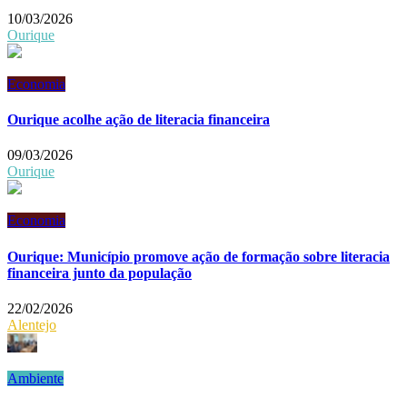
10/03/2026
Ourique
Economia
Ourique acolhe ação de literacia financeira
09/03/2026
Ourique
Economia
Ourique: Município promove ação de formação sobre literacia
financeira junto da população
22/02/2026
Alentejo
Ambiente