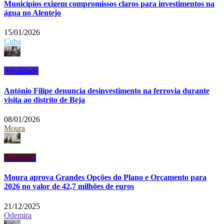
Municípios exigem compromissos claros para investimentos na
água no Alentejo
15/01/2026
Cuba
Atualidade
António Filipe denuncia desinvestimento na ferrovia durante
visita ao distrito de Beja
08/01/2026
Moura
Economia
Moura aprova Grandes Opções do Plano e Orçamento para
2026 no valor de 42,7 milhões de euros
21/12/2025
Odemira