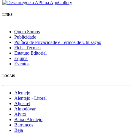
LINKS
Quem Somos
Publicidade
Política de Privacidade e Termos de Utilização
Ficha Técnica
Estatuto Editorial
Equipa
Eventos
LOCAIS
Alentejo
Alentejo - Litoral
Aljustrel
Almodôvar
Alvito
Baixo Alentejo
Barrancos
Beja