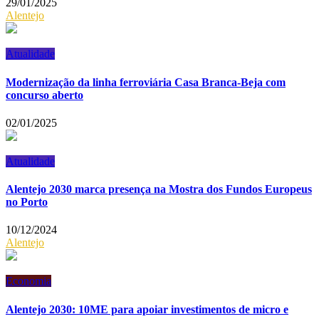
29/01/2025
Alentejo
Atualidade
Modernização da linha ferroviária Casa Branca-Beja com
concurso aberto
02/01/2025
Atualidade
Alentejo 2030 marca presença na Mostra dos Fundos Europeus
no Porto
10/12/2024
Alentejo
Economia
Alentejo 2030: 10ME para apoiar investimentos de micro e