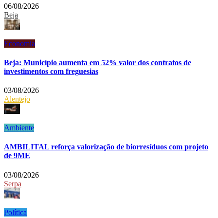
06/08/2026
Beja
Economia
Beja: Município aumenta em 52% valor dos contratos de
investimentos com freguesias
03/08/2026
Alentejo
Ambiente
AMBILITAL reforça valorização de biorresíduos com projeto
de 9ME
03/08/2026
Serpa
Política