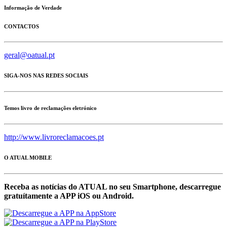
Informação de Verdade
CONTACTOS
geral@oatual.pt
SIGA-NOS NAS REDES SOCIAIS
Temos livro de reclamações eletrónico
http://www.livroreclamacoes.pt
O ATUAL MOBILE
Receba as notícias do ATUAL no seu Smartphone, descarregue
gratuítamente a APP iOS ou Android.