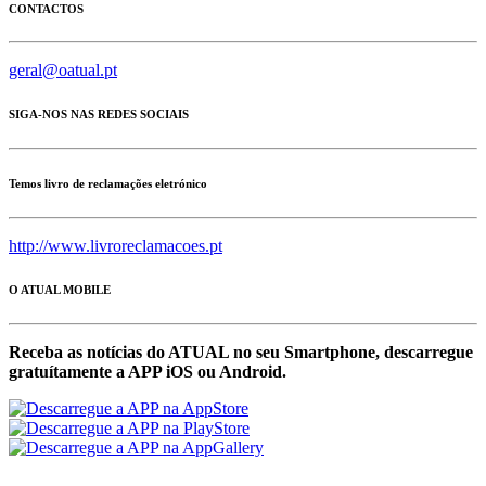
CONTACTOS
geral@oatual.pt
SIGA-NOS NAS REDES SOCIAIS
Temos livro de reclamações eletrónico
http://www.livroreclamacoes.pt
O ATUAL MOBILE
Receba as notícias do ATUAL no seu Smartphone, descarregue
gratuítamente a APP iOS ou Android.