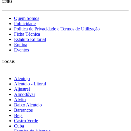
LINKS
Quem Somos
Publicidade
Política de Privacidade e Termos de Utilização
Ficha Técnica
Estatuto Editorial
Equipa
Eventos
LOCAIS
Alentejo
Alentejo - Litoral
Aljustrel
Almodôvar
Alvito
Baixo Alentejo
Barrancos
Beja
Castro Verde
Cuba