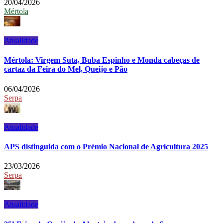
20/04/2026
Mértola
Atualidade
Mértola: Virgem Suta, Buba Espinho e Monda cabeças de
cartaz da Feira do Mel, Queijo e Pão
06/04/2026
Serpa
Atualidade
APS distinguida com o Prémio Nacional de Agricultura 2025
23/03/2026
Serpa
Atualidade