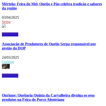
Mértola: Feira do Mel, Queijo e Pão celebra tradição e sabores
da região
03/04/2025
Serpa
Atualidade
Associação de Produtores de Queijo Serpa responsável por
gestão da DOP
24/03/2025
Ourique
Atualidade
Ourique: Queijaria Quinta da Carvalheira divulga os seus
produtos na Feira do Porco Alentejano