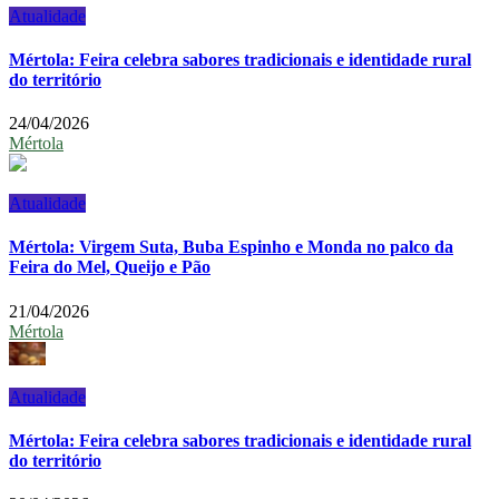
Atualidade
Mértola: Feira celebra sabores tradicionais e identidade rural
do território
24/04/2026
Mértola
Atualidade
Mértola: Virgem Suta, Buba Espinho e Monda no palco da
Feira do Mel, Queijo e Pão
21/04/2026
Mértola
Atualidade
Mértola: Feira celebra sabores tradicionais e identidade rural
do território