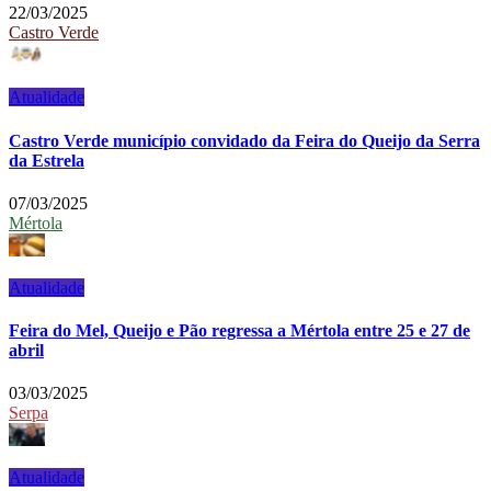
22/03/2025
Castro Verde
Atualidade
Castro Verde município convidado da Feira do Queijo da Serra
da Estrela
07/03/2025
Mértola
Atualidade
Feira do Mel, Queijo e Pão regressa a Mértola entre 25 e 27 de
abril
03/03/2025
Serpa
Atualidade