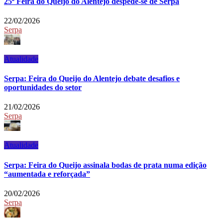
25ª Feira do Queijo do Alentejo despede-se de Serpa
22/02/2026
Serpa
Atualidade
Serpa: Feira do Queijo do Alentejo debate desafios e
oportunidades do setor
21/02/2026
Serpa
Atualidade
Serpa: Feira do Queijo assinala bodas de prata numa edição
“aumentada e reforçada”
20/02/2026
Serpa