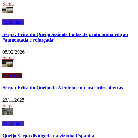
Serpa
Atualidade
Serpa: Feira do Queijo assinala bodas de prata numa edição
“aumentada e reforçada”
05/02/2026
Serpa
Economia
Serpa: Feira do Queijo do Alentejo com inscrições abertas
23/11/2025
Serpa
Atualidade
Queijo Serpa divulgado na vizinha Espanha