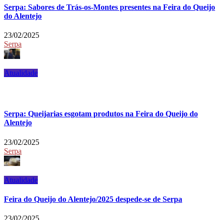
Serpa: Sabores de Trás-os-Montes presentes na Feira do Queijo
do Alentejo
23/02/2025
Serpa
Atualidade
Serpa: Queijarias esgotam produtos na Feira do Queijo do
Alentejo
23/02/2025
Serpa
Atualidade
Feira do Queijo do Alentejo/2025 despede-se de Serpa
23/02/2025