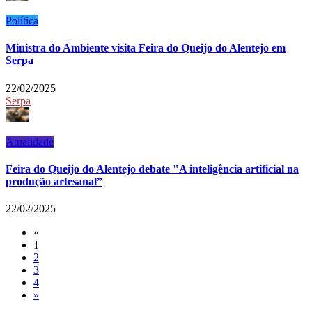
Política
Ministra do Ambiente visita Feira do Queijo do Alentejo em
Serpa
22/02/2025
Serpa
Atualidade
Feira do Queijo do Alentejo debate "A inteligência artificial na
produção artesanal”
22/02/2025
«
1
2
3
4
»