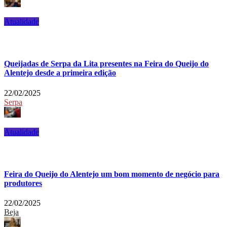
Atualidade
Queijadas de Serpa da Lita presentes na Feira do Queijo do
Alentejo desde a primeira edição
22/02/2025
Serpa
Atualidade
Feira do Queijo do Alentejo um bom momento de negócio para
produtores
22/02/2025
Beja