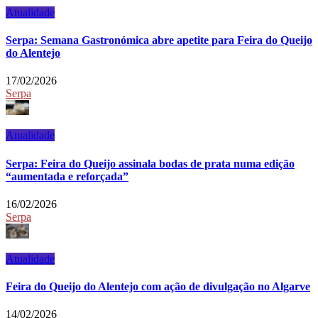
Atualidade
Serpa: Semana Gastronómica abre apetite para Feira do Queijo
do Alentejo
17/02/2026
Serpa
Atualidade
Serpa: Feira do Queijo assinala bodas de prata numa edição
“aumentada e reforçada”
16/02/2026
Serpa
Atualidade
Feira do Queijo do Alentejo com ação de divulgação no Algarve
14/02/2026