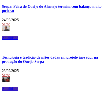
Serpa: Feira do Queijo do Alentejo termina com balanço muito
positivo
24/02/2025
Serpa
Atualidade
Tecnologia e tradição de mãos dadas em projeto inovador na
produção do Queijo Serpa
23/02/2025
Serpa
Atualidade