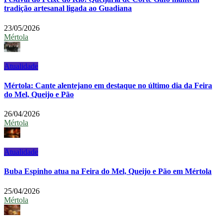
tradição artesanal ligada ao Guadiana
23/05/2026
Mértola
Atualidade
Mértola: Cante alentejano em destaque no último dia da Feira
do Mel, Queijo e Pão
26/04/2026
Mértola
Atualidade
Buba Espinho atua na Feira do Mel, Queijo e Pão em Mértola
25/04/2026
Mértola