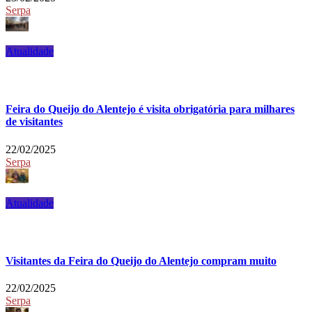
Serpa
Atualidade
Feira do Queijo do Alentejo é visita obrigatória para milhares
de visitantes
22/02/2025
Serpa
Atualidade
Visitantes da Feira do Queijo do Alentejo compram muito
22/02/2025
Serpa