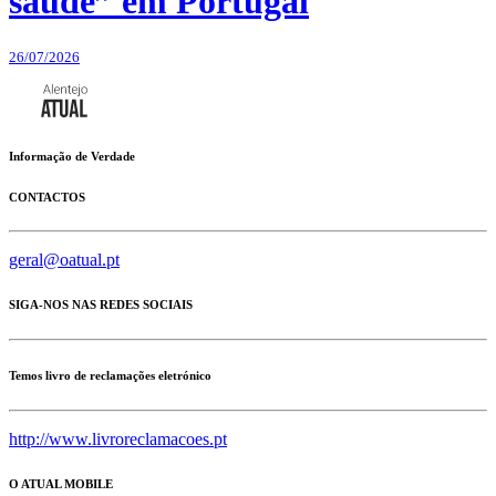
saúde” em Portugal
26/07/2026
Informação de Verdade
CONTACTOS
geral@oatual.pt
SIGA-NOS NAS REDES SOCIAIS
Temos livro de reclamações eletrónico
http://www.livroreclamacoes.pt
O ATUAL MOBILE