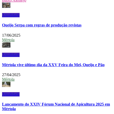
Baixo Alentejo
Atualidade
Queijo Serpa com regras de produção revistas
17/06/2025
Mértola
Atualidade
Mértola vive último dia da XXV Feira do Mel, Queijo e Pão
27/04/2025
Mértola
Atualidade
Lançamento do XXIV Fórum Nacional de Apicultura 2025 em
Mértola