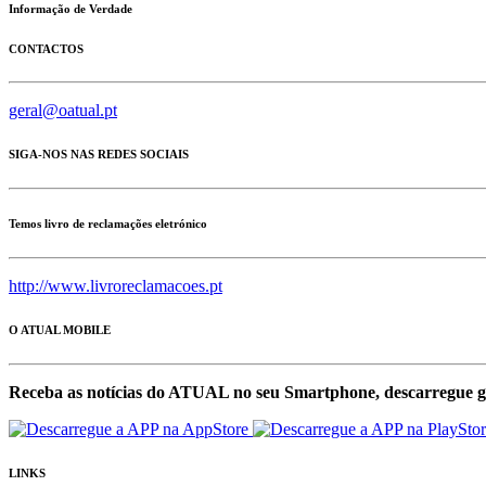
Informação de Verdade
CONTACTOS
geral@oatual.pt
SIGA-NOS NAS REDES SOCIAIS
Temos livro de reclamações eletrónico
http://www.livroreclamacoes.pt
O ATUAL MOBILE
Receba as notícias do ATUAL no seu Smartphone, descarregue g
LINKS