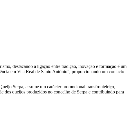
rismo, destacando a ligação entre tradição, inovação e formação é um
luência em Vila Real de Santo António”, proporcionando um contacto
Queijo Serpa, assume um carácter promocional transfronteiriço,
ade dos queijos produzidos no concelho de Serpa e contribuindo para