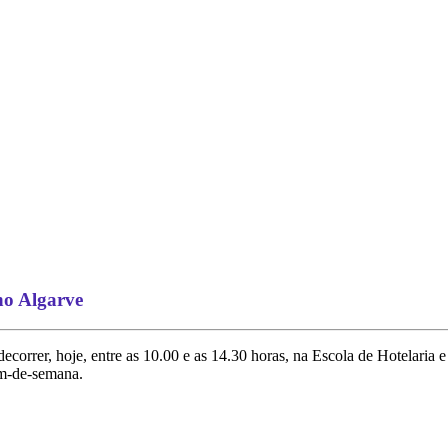
no Algarve
orrer, hoje, entre as 10.00 e as 14.30 horas, na Escola de Hotelaria 
im-de-semana.