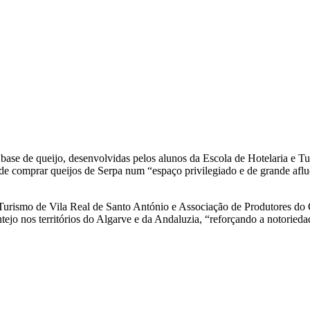
ase de queijo, desenvolvidas pelos alunos da Escola de Hotelaria e Tu
 de comprar queijos de Serpa num “espaço privilegiado e de grande af
 Turismo de Vila Real de Santo António e Associação de Produtores do 
tejo nos territórios do Algarve e da Andaluzia, “reforçando a notoried