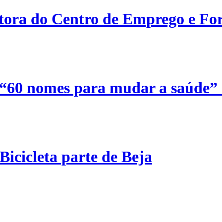
etora do Centro de Emprego e For
 “60 nomes para mudar a saúde”
Bicicleta parte de Beja