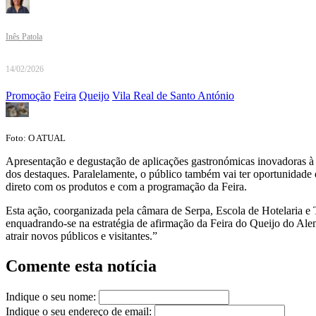
Inês Patola
14/02/2026
Promoção
Feira
Queijo
Vila Real de Santo António
Foto: O ATUAL
Apresentação e degustação de aplicações gastronómicas inovadoras à b
dos destaques. Paralelamente, o público também vai ter oportunidade
direto com os produtos e com a programação da Feira.
Esta ação, coorganizada pela câmara de Serpa, Escola de Hotelaria e
enquadrando-se na estratégia de afirmação da Feira do Queijo do Alen
atrair novos públicos e visitantes.”
Comente esta notícia
Indique o seu nome:
Indique o seu endereço de email: