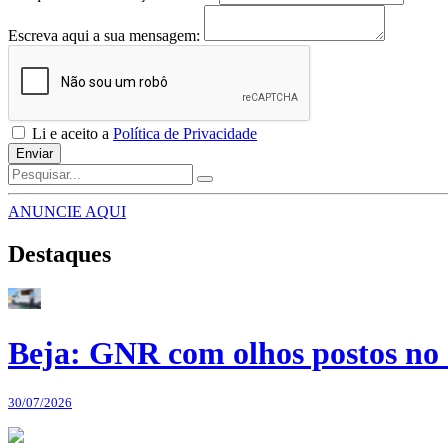
Escreva aqui a sua mensagem:
Li e aceito a
Política de Privacidade
Enviar
ANUNCIE AQUI
Destaques
Beja: GNR com olhos postos no 
30/07/2026