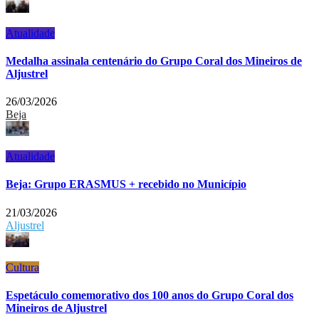
Atualidade
Medalha assinala centenário do Grupo Coral dos Mineiros de
Aljustrel
26/03/2026
Beja
Atualidade
Beja: Grupo ERASMUS + recebido no Município
21/03/2026
Aljustrel
Cultura
Espetáculo comemorativo dos 100 anos do Grupo Coral dos
Mineiros de Aljustrel