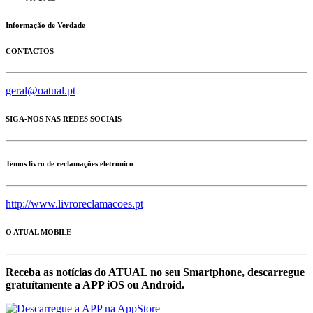
Informação de Verdade
CONTACTOS
geral@oatual.pt
SIGA-NOS NAS REDES SOCIAIS
Temos livro de reclamações eletrónico
http://www.livroreclamacoes.pt
O ATUAL MOBILE
Receba as notícias do ATUAL no seu Smartphone, descarregue
gratuítamente a APP iOS ou Android.