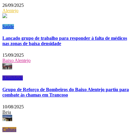
26/09/2025
Alentejo
Saúde
Lançado grupo de trabalho para responder à falta de médicos
nas zonas de baixa densidade
15/09/2025
Baixo Alentejo
Atualidade
Grupo de Reforço de Bombeiros do Baixo Alentejo partiu para
combate às chamas em Trancoso
10/08/2025
Beja
Cultura