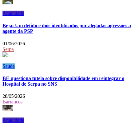
Atualidade
Beja: Um detido e dois identificados por alegadas agressões a
agente da PSP
01/06/2026
Serpa
Saúde
BE questiona tutela sobre disponibilidade em reintegrar o
Hospital de Serpa no SNS
28/05/2026
Barrancos
Atualidade