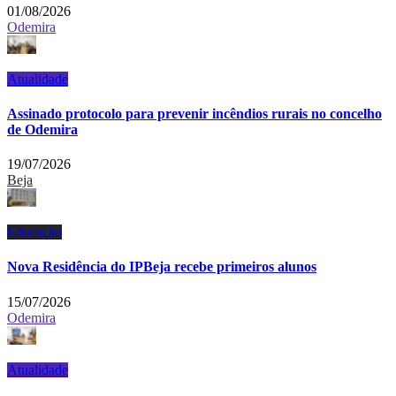
01/08/2026
Odemira
Atualidade
Assinado protocolo para prevenir incêndios rurais no concelho
de Odemira
19/07/2026
Beja
Educação
Nova Residência do IPBeja recebe primeiros alunos
15/07/2026
Odemira
Atualidade