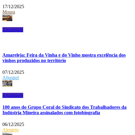
17/12/2025
Moura
Atualidade
Amareleja: Feira da Vinha e do Vinho mostra excelência dos
vinhos produzidos no território
07/12/2025
Aljustrel
Atualidade
100 anos do Grupo Coral do Sindicato dos Trabalhadores da
Indústria Mineira assinalados com fotobiografia
06/12/2025
Alentejo