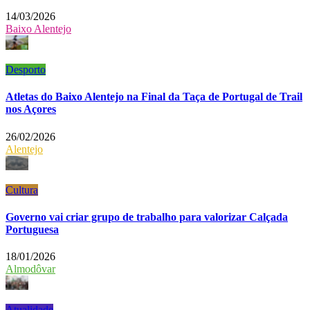
14/03/2026
Baixo Alentejo
Desporto
Atletas do Baixo Alentejo na Final da Taça de Portugal de Trail
nos Açores
26/02/2026
Alentejo
Cultura
Governo vai criar grupo de trabalho para valorizar Calçada
Portuguesa
18/01/2026
Almodôvar
Atualidade