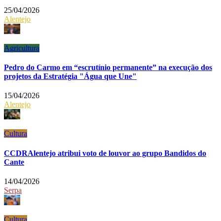
25/04/2026
Alentejo
Agricultura
Pedro do Carmo em “escrutínio permanente” na execução dos
projetos da Estratégia "Água que Une"
15/04/2026
Alentejo
Cultura
CCDRAlentejo atribui voto de louvor ao grupo Bandidos do
Cante
14/04/2026
Serpa
Cultura