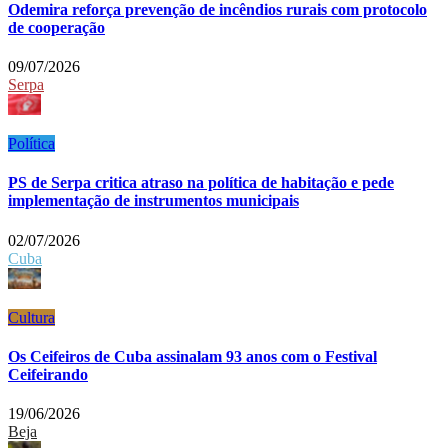
Odemira reforça prevenção de incêndios rurais com protocolo
de cooperação
09/07/2026
Serpa
Política
PS de Serpa critica atraso na política de habitação e pede
implementação de instrumentos municipais
02/07/2026
Cuba
Cultura
Os Ceifeiros de Cuba assinalam 93 anos com o Festival
Ceifeirando
19/06/2026
Beja