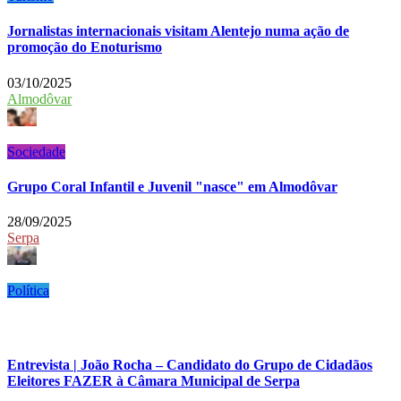
Jornalistas internacionais visitam Alentejo numa ação de
promoção do Enoturismo
03/10/2025
Almodôvar
Sociedade
Grupo Coral Infantil e Juvenil "nasce" em Almodôvar
28/09/2025
Serpa
Política
Entrevista | João Rocha – Candidato do Grupo de Cidadãos
Eleitores FAZER à Câmara Municipal de Serpa