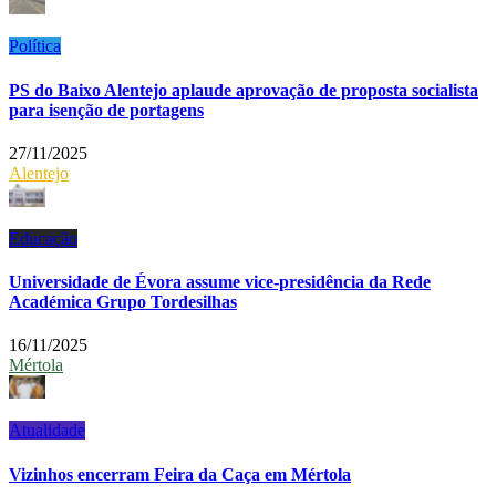
Política
PS do Baixo Alentejo aplaude aprovação de proposta socialista
para isenção de portagens
27/11/2025
Alentejo
Educação
Universidade de Évora assume vice-presidência da Rede
Académica Grupo Tordesilhas
16/11/2025
Mértola
Atualidade
Vizinhos encerram Feira da Caça em Mértola