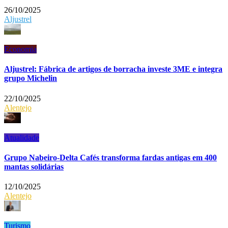
26/10/2025
Aljustrel
Economia
Aljustrel: Fábrica de artigos de borracha investe 3ME e integra
grupo Michelin
22/10/2025
Alentejo
Atualidade
Grupo Nabeiro-Delta Cafés transforma fardas antigas em 400
mantas solidárias
12/10/2025
Alentejo
Turismo