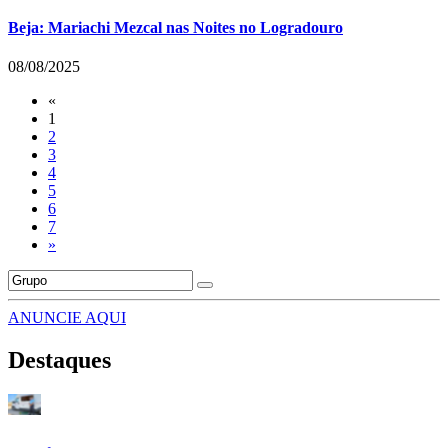
Beja: Mariachi Mezcal nas Noites no Logradouro
08/08/2025
«
1
2
3
4
5
6
7
»
ANUNCIE AQUI
Destaques