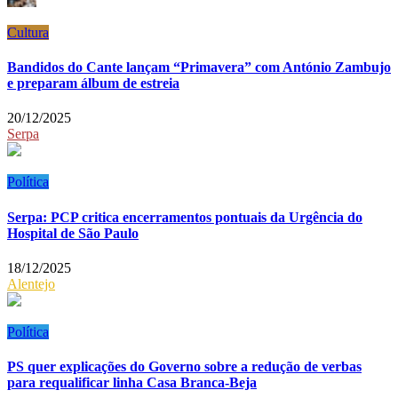
Cultura
Bandidos do Cante lançam “Primavera” com António Zambujo
e preparam álbum de estreia
20/12/2025
Serpa
Política
Serpa: PCP critica encerramentos pontuais da Urgência do
Hospital de São Paulo
18/12/2025
Alentejo
Política
PS quer explicações do Governo sobre a redução de verbas
para requalificar linha Casa Branca-Beja