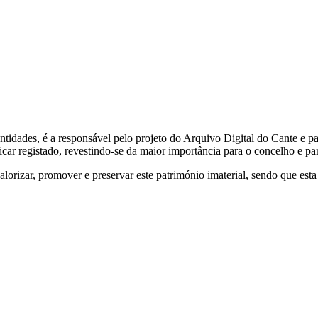
idades, é a responsável pelo projeto do Arquivo Digital do Cante e para
ficar registado, revestindo-se da maior importância para o concelho e pa
lorizar, promover e preservar este património imaterial, sendo que esta 