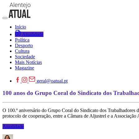
Início
Atualidade
Política
Desporto
Cultura
Sociedade
Mais Notícias
Magazine
geral@oatual.pt
100 anos do Grupo Coral do Sindicato dos Trabalhado
O 100.º aniversário do Grupo Coral do Sindicato dos Trabalhadores da
protocolo de cooperação, entre a Câmara de Aljustrel e a Associação A
Atualidade