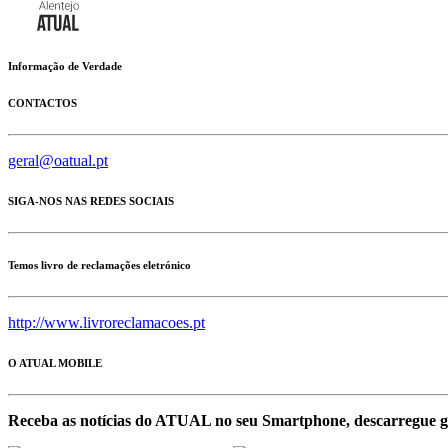
Informação de Verdade
CONTACTOS
geral@oatual.pt
SIGA-NOS NAS REDES SOCIAIS
Temos livro de reclamações eletrónico
http://www.livroreclamacoes.pt
O ATUAL MOBILE
Receba as notícias do ATUAL no seu Smartphone, descarregue g