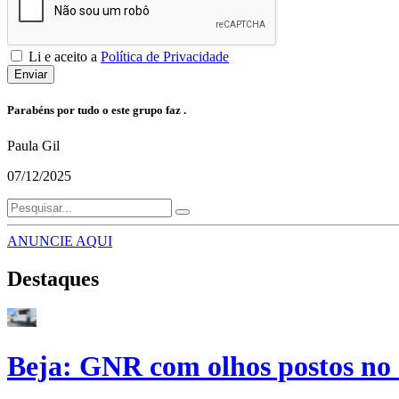
Li e aceito a
Política de Privacidade
Enviar
Parabéns por tudo o este grupo faz .
Paula Gil
07/12/2025
ANUNCIE AQUI
Destaques
Beja: GNR com olhos postos no 