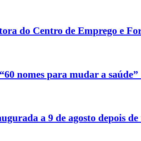
etora do Centro de Emprego e For
 “60 nomes para mudar a saúde”
ugurada a 9 de agosto depois de