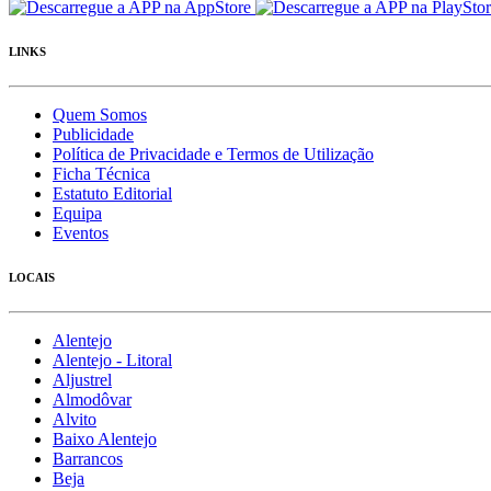
LINKS
Quem Somos
Publicidade
Política de Privacidade e Termos de Utilização
Ficha Técnica
Estatuto Editorial
Equipa
Eventos
LOCAIS
Alentejo
Alentejo - Litoral
Aljustrel
Almodôvar
Alvito
Baixo Alentejo
Barrancos
Beja