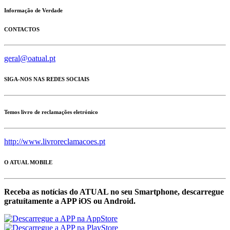
Informação de Verdade
CONTACTOS
geral@oatual.pt
SIGA-NOS NAS REDES SOCIAIS
Temos livro de reclamações eletrónico
http://www.livroreclamacoes.pt
O ATUAL MOBILE
Receba as notícias do ATUAL no seu Smartphone, descarregue
gratuítamente a APP iOS ou Android.