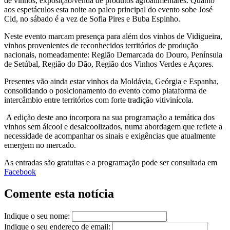
de vinhos, exposição/venda de produtos agroalimentares. Quanto
aos espetáculos esta noite ao palco principal do evento sobe José
Cid, no sábado é a vez de Sofia Pires e Buba Espinho.
Neste evento marcam presença para além dos vinhos de Vidigueira,
vinhos provenientes de reconhecidos territórios de produção
nacionais, nomeadamente: Região Demarcada do Douro, Península
de Setúbal, Região do Dão, Região dos Vinhos Verdes e Açores.
Presentes vão ainda estar vinhos da Moldávia, Geórgia e Espanha,
consolidando o posicionamento do evento como plataforma de
intercâmbio entre territórios com forte tradição vitivinícola.
A edição deste ano incorpora na sua programação a temática dos
vinhos sem álcool e desalcoolizados, numa abordagem que reflete a
necessidade de acompanhar os sinais e exigências que atualmente
emergem no mercado.
As entradas são gratuitas e a programação pode ser consultada em
Facebook
Comente esta notícia
Indique o seu nome:
Indique o seu endereço de email: