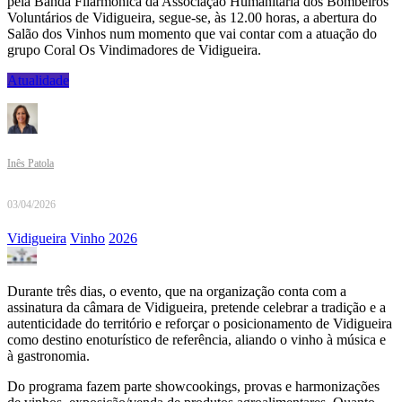
pela Banda Filarmónica da Associação Humanitária dos Bombeiros
Voluntários de Vidigueira, segue-se, às 12.00 horas, a abertura do
Salão dos Vinhos num momento que vai contar com a atuação do
grupo Coral Os Vindimadores de Vidigueira.
Atualidade
Inês Patola
03/04/2026
Vidigueira
Vinho
2026
Durante três dias, o evento, que na organização conta com a
assinatura da câmara de Vidigueira, pretende celebrar a tradição e a
autenticidade do território e reforçar o posicionamento de Vidigueira
como destino enoturístico de referência, aliando o vinho à música e
à gastronomia.
Do programa fazem parte showcookings, provas e harmonizações