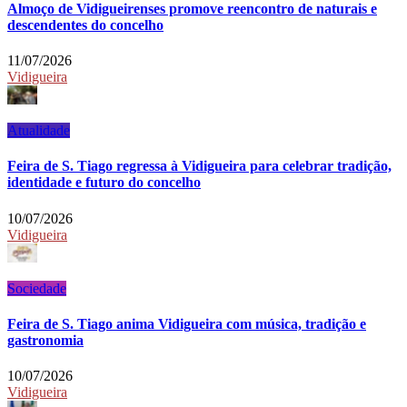
Almoço de Vidigueirenses promove reencontro de naturais e
descendentes do concelho
11/07/2026
Vidigueira
Atualidade
Feira de S. Tiago regressa à Vidigueira para celebrar tradição,
identidade e futuro do concelho
10/07/2026
Vidigueira
Sociedade
Feira de S. Tiago anima Vidigueira com música, tradição e
gastronomia
10/07/2026
Vidigueira