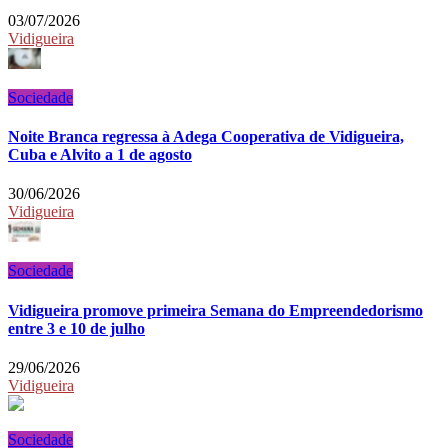
03/07/2026
Vidigueira
Sociedade
Noite Branca regressa à Adega Cooperativa de Vidigueira,
Cuba e Alvito a 1 de agosto
30/06/2026
Vidigueira
Sociedade
Vidigueira promove primeira Semana do Empreendedorismo
entre 3 e 10 de julho
29/06/2026
Vidigueira
Sociedade