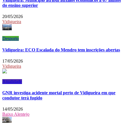
Vidigueira: Município atribui auxílios económicos a 67 alunos
do ensino superior
20/05/2026
Vidigueira
Desporto
Vidigueira: ECO Escalada do Mendro tem inscrições abertas
17/05/2026
Vidigueira
Atualidade
GNR investiga acidente mortal perto de Vidigueira em que
condutor terá fugido
14/05/2026
Baixo Alentejo