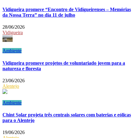
Vidigueira promove “Encontro de Vidigueirenses – Memórias
da Nossa Terra” no dia 11 de julho
28/06/2026
Vidigueira
Ambiente
Vidigueira promove projetos de voluntariado jovem para a
natureza e floresta
23/06/2026
Alentejo
Ambiente
Chint Solar projeta três centrais solares com baterias e eólicas
para o Alentejo
19/06/2026
Alentejo