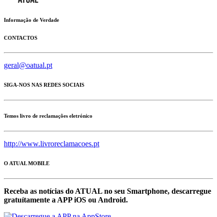
Informação de Verdade
CONTACTOS
geral@oatual.pt
SIGA-NOS NAS REDES SOCIAIS
Temos livro de reclamações eletrónico
http://www.livroreclamacoes.pt
O ATUAL MOBILE
Receba as notícias do ATUAL no seu Smartphone, descarregue
gratuítamente a APP iOS ou Android.