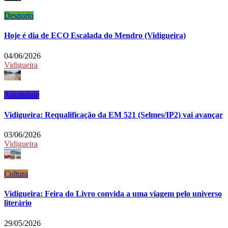
Desporto
Hoje é dia de ECO Escalada do Mendro (Vidigueira)
04/06/2026
Vidigueira
Atualidade
Vidigueira: Requalificação da EM 521 (Selmes/IP2) vai avançar
03/06/2026
Vidigueira
Cultura
Vidigueira: Feira do Livro convida a uma viagem pelo universo
literário
29/05/2026