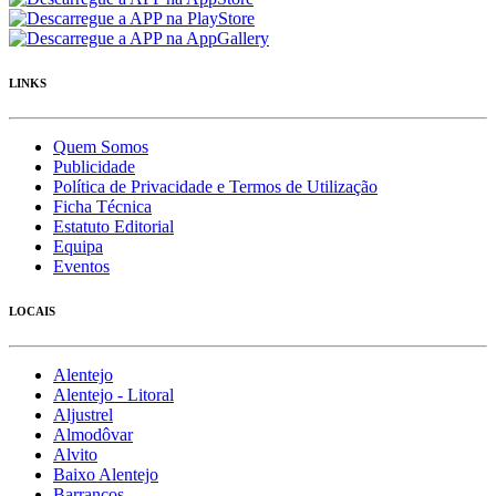
LINKS
Quem Somos
Publicidade
Política de Privacidade e Termos de Utilização
Ficha Técnica
Estatuto Editorial
Equipa
Eventos
LOCAIS
Alentejo
Alentejo - Litoral
Aljustrel
Almodôvar
Alvito
Baixo Alentejo
Barrancos