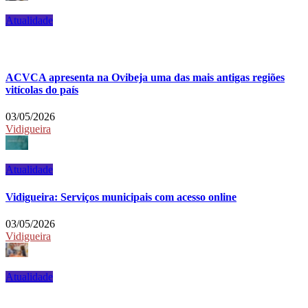
Atualidade
ACVCA apresenta na Ovibeja uma das mais antigas regiões
vitícolas do país
03/05/2026
Vidigueira
Atualidade
Vidigueira: Serviços municipais com acesso online
03/05/2026
Vidigueira
Atualidade