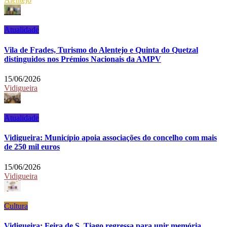
Atualidade
Vila de Frades, Turismo do Alentejo e Quinta do Quetzal
distinguidos nos Prémios Nacionais da AMPV
15/06/2026
Vidigueira
Atualidade
Vidigueira: Município apoia associações do concelho com mais
de 250 mil euros
15/06/2026
Vidigueira
Cultura
Vidigueira: Feira de S. Tiago regressa para unir memória,