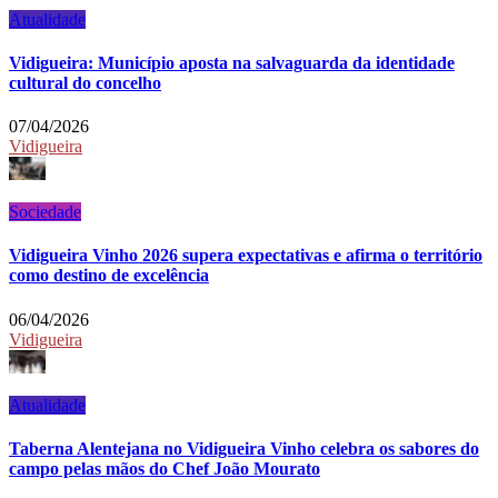
Atualidade
Vidigueira: Município aposta na salvaguarda da identidade
cultural do concelho
07/04/2026
Vidigueira
Sociedade
Vidigueira Vinho 2026 supera expectativas e afirma o território
como destino de excelência
06/04/2026
Vidigueira
Atualidade
Taberna Alentejana no Vidigueira Vinho celebra os sabores do
campo pelas mãos do Chef João Mourato