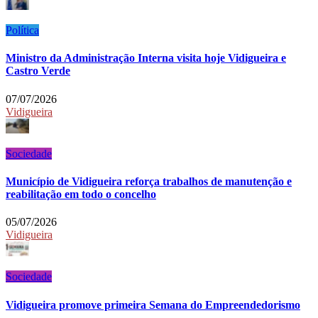
Política
Ministro da Administração Interna visita hoje Vidigueira e
Castro Verde
07/07/2026
Vidigueira
Sociedade
Município de Vidigueira reforça trabalhos de manutenção e
reabilitação em todo o concelho
05/07/2026
Vidigueira
Sociedade
Vidigueira promove primeira Semana do Empreendedorismo