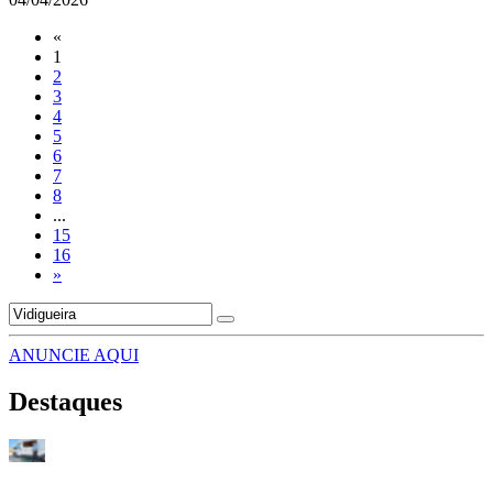
«
1
2
3
4
5
6
7
8
...
15
16
»
ANUNCIE AQUI
Destaques