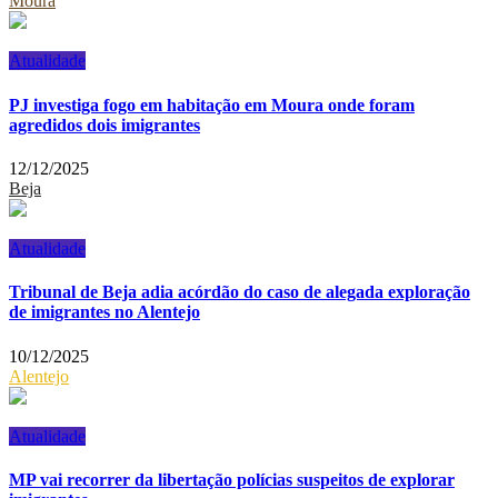
Moura
Atualidade
PJ investiga fogo em habitação em Moura onde foram
agredidos dois imigrantes
12/12/2025
Beja
Atualidade
Tribunal de Beja adia acórdão do caso de alegada exploração
de imigrantes no Alentejo
10/12/2025
Alentejo
Atualidade
MP vai recorrer da libertação polícias suspeitos de explorar