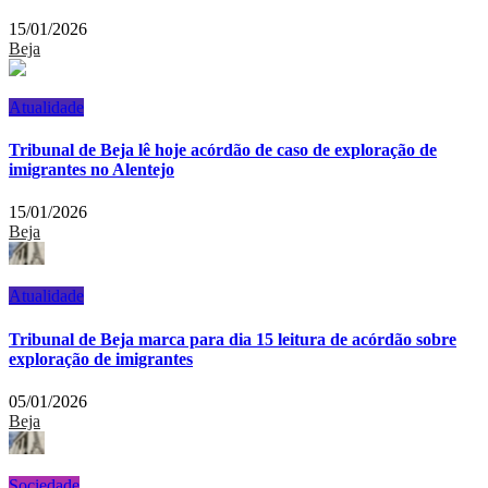
15/01/2026
Beja
Atualidade
Tribunal de Beja lê hoje acórdão de caso de exploração de
imigrantes no Alentejo
15/01/2026
Beja
Atualidade
Tribunal de Beja marca para dia 15 leitura de acórdão sobre
exploração de imigrantes
05/01/2026
Beja
Sociedade