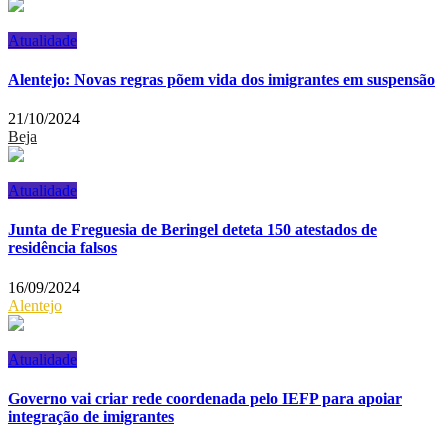
Atualidade
Alentejo: Novas regras põem vida dos imigrantes em suspensão
21/10/2024
Beja
Atualidade
Junta de Freguesia de Beringel deteta 150 atestados de
residência falsos
16/09/2024
Alentejo
Atualidade
Governo vai criar rede coordenada pelo IEFP para apoiar
integração de imigrantes