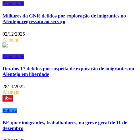
Atualidade
Militares da GNR detidos por exploração de imigrantes no
Alentejo regressam ao serviço
02/12/2025
Alentejo
Atualidade
Dez dos 17 detidos por suspeita de exporação de imigrantes no
Alentejo em liberdade
28/11/2025
Alentejo
Política
BE quer imigrantes, trabalhadores, na greve geral de 11 de
dezembro