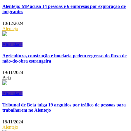
Alentejo: MP acusa 14 pessoas e 6 empresas por exploração de
imigrantes
10/12/2024
Alentejo
Atualidade
Agricultura, construção e hotelaria pedem regresso do fluxo de
mão-de-obra estrangeira
19/11/2024
Beja
Atualidade
Tribunal de Beja julga 19 arguidos por tráfico de pessoas para
trabalharem no Alentejo
18/11/2024
Alentejo