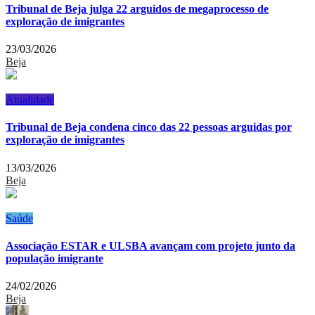
Tribunal de Beja julga 22 arguidos de megaprocesso de
exploração de imigrantes
23/03/2026
Beja
Atualidade
Tribunal de Beja condena cinco das 22 pessoas arguidas por
exploração de imigrantes
13/03/2026
Beja
Saúde
Associação ESTAR e ULSBA avançam com projeto junto da
população imigrante
24/02/2026
Beja