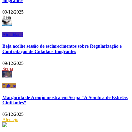
imigrantes
09/12/2025
Beja
Atualidade
Beja acolhe sessão de esclarecimentos sobre Regularização e
Contratação de Cidadãos Imigrantes
09/12/2025
Serpa
Cultura
Margarida de Araújo mostra em Serpa “À Sombra de Estrelas
Cintilantes”
05/12/2025
Alentejo