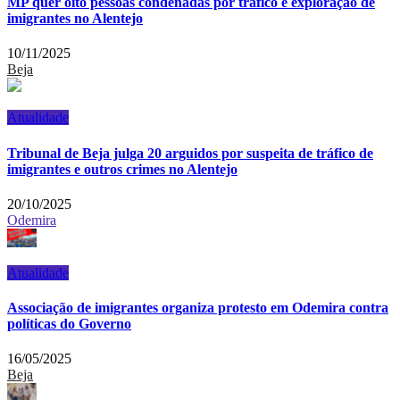
MP quer oito pessoas condenadas por tráfico e exploração de
imigrantes no Alentejo
10/11/2025
Beja
Atualidade
Tribunal de Beja julga 20 arguidos por suspeita de tráfico de
imigrantes e outros crimes no Alentejo
20/10/2025
Odemira
Atualidade
Associação de imigrantes organiza protesto em Odemira contra
políticas do Governo
16/05/2025
Beja