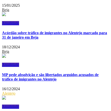
15/01/2025
Beja
Atualidade
Acórdão sobre tráfico de imigrantes no Alentejo marcado para
31 de janeiro em Beja
18/12/2024
Beja
Atualidade
MP pede absolvição e são libertados arguidos acusados de
tráfico de imigrantes no Alentejo
16/12/2024
Alentejo
Atualidade