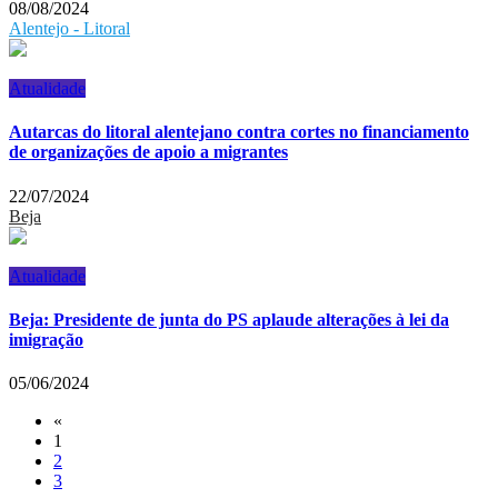
08/08/2024
Alentejo - Litoral
Atualidade
Autarcas do litoral alentejano contra cortes no financiamento
de organizações de apoio a migrantes
22/07/2024
Beja
Atualidade
Beja: Presidente de junta do PS aplaude alterações à lei da
imigração
05/06/2024
«
1
2
3