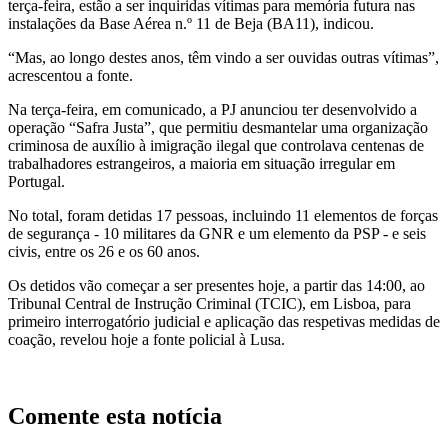
terça-feira, estão a ser inquiridas vítimas para memória futura nas
instalações da Base Aérea n.º 11 de Beja (BA11), indicou.
“Mas, ao longo destes anos, têm vindo a ser ouvidas outras vítimas”,
acrescentou a fonte.
Na terça-feira, em comunicado, a PJ anunciou ter desenvolvido a
operação “Safra Justa”, que permitiu desmantelar uma organização
criminosa de auxílio à imigração ilegal que controlava centenas de
trabalhadores estrangeiros, a maioria em situação irregular em
Portugal.
No total, foram detidas 17 pessoas, incluindo 11 elementos de forças
de segurança - 10 militares da GNR e um elemento da PSP - e seis
civis, entre os 26 e os 60 anos.
Os detidos vão começar a ser presentes hoje, a partir das 14:00, ao
Tribunal Central de Instrução Criminal (TCIC), em Lisboa, para
primeiro interrogatório judicial e aplicação das respetivas medidas de
coação, revelou hoje a fonte policial à Lusa.
Comente esta notícia