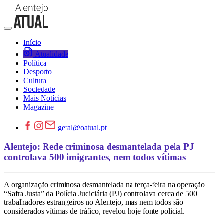
Início
Atualidade
Política
Desporto
Cultura
Sociedade
Mais Notícias
Magazine
geral@oatual.pt
Alentejo: Rede criminosa desmantelada pela PJ
controlava 500 imigrantes, nem todos vítimas
A organização criminosa desmantelada na terça-feira na operação
“Safra Justa” da Polícia Judiciária (PJ) controlava cerca de 500
trabalhadores estrangeiros no Alentejo, mas nem todos são
considerados vítimas de tráfico, revelou hoje fonte policial.