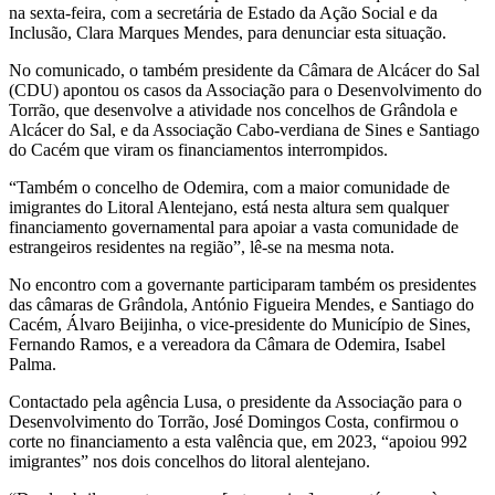
na sexta-feira, com a secretária de Estado da Ação Social e da
Inclusão, Clara Marques Mendes, para denunciar esta situação.
No comunicado, o também presidente da Câmara de Alcácer do Sal
(CDU) apontou os casos da Associação para o Desenvolvimento do
Torrão, que desenvolve a atividade nos concelhos de Grândola e
Alcácer do Sal, e da Associação Cabo-verdiana de Sines e Santiago
do Cacém que viram os financiamentos interrompidos.
“Também o concelho de Odemira, com a maior comunidade de
imigrantes do Litoral Alentejano, está nesta altura sem qualquer
financiamento governamental para apoiar a vasta comunidade de
estrangeiros residentes na região”, lê-se na mesma nota.
No encontro com a governante participaram também os presidentes
das câmaras de Grândola, António Figueira Mendes, e Santiago do
Cacém, Álvaro Beijinha, o vice-presidente do Município de Sines,
Fernando Ramos, e a vereadora da Câmara de Odemira, Isabel
Palma.
Contactado pela agência Lusa, o presidente da Associação para o
Desenvolvimento do Torrão, José Domingos Costa, confirmou o
corte no financiamento a esta valência que, em 2023, “apoiou 992
imigrantes” nos dois concelhos do litoral alentejano.