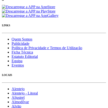
LINKS
Quem Somos
Publicidade
Política de Privacidade e Termos de Utilização
Ficha Técnica
Estatuto Editorial
Equipa
Eventos
LOCAIS
Alentejo
Alentejo - Litoral
Aljustrel
Almodôvar
Alvito