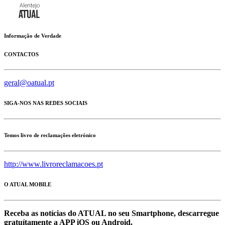
Informação de Verdade
CONTACTOS
geral@oatual.pt
SIGA-NOS NAS REDES SOCIAIS
Temos livro de reclamações eletrónico
http://www.livroreclamacoes.pt
O ATUAL MOBILE
Receba as notícias do ATUAL no seu Smartphone, descarregue
gratuítamente a APP iOS ou Android.